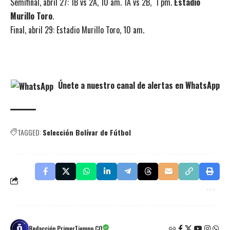
Semifinal, abril 27: 1B vs 2A, 10 am. 1A vs 2B, 1 pm.
Estadio
Murillo Toro
.
Final, abril 29: Estadio Murillo Toro, 10 am.
Únete a nuestro canal de alertas en WhatsApp
TAGGED:
Selección Bolívar de Fútbol
Redacción PrimerTiempo.CO