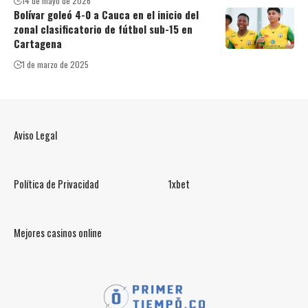
14 de mayo de 2026
Bolívar goleó 4-0 a Cauca en el inicio del
zonal clasificatorio de fútbol sub-15 en
Cartagena
1 de marzo de 2025
Aviso Legal
Política de Privacidad
1xbet
Mejores casinos online