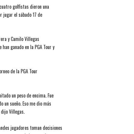
cuatro golfistas dieron una
er jugar el sábado 17 de
rera y Camilo Villegas
e han ganado en la PGA Tour y
torneo de la PGA Tour
itado un peso de encima. Fue
ido un sueño. Eso me dio más
dijo Villegas.
grandes jugadores toman decisiones