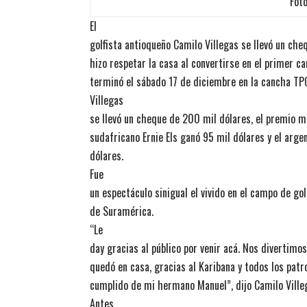
Foto
El
golfista antioqueño Camilo Villegas se llevó un ch
hizo respetar la casa al convertirse en el primer 
terminó el sábado 17 de diciembre en la cancha TPC
Villegas
se llevó un cheque de 200 mil dólares, el premio m
sudafricano Ernie Els ganó 95 mil dólares y el arge
dólares.
Fue
un espectáculo sinigual el vivido en el campo de gol
de Suramérica.
“Le
day gracias al público por venir acá. Nos divertimo
quedó en casa, gracias al Karibana y todos los patr
cumplido de mi hermano Manuel”, dijo Camilo Ville
Antes