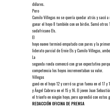
dólares.
Pero
Camilo Villegas no se quería quedar atrás y sacó a 
ganar el hoyo 8 también con un birdie. Sumó otros 1
sudafricano Els.
El
hoyo nueve terminó empatado con pares y la primer
liderato parcial de Ernie Els y Camilo Villegas, amb
La
segunda ronda comenzó con gran expectativa porqu
competencia los hoyos incrementaban su valor.
Villegas
ganó en el hoyo 12 y cerró su gran faena en el 17 y 
y Ángel Cabrera en el 15 y 16. El joven Juan Sebast
el triunfo en ningún hoyo, pero aprendió con estos
REDACCIÓN OFICINA DE PRENSA