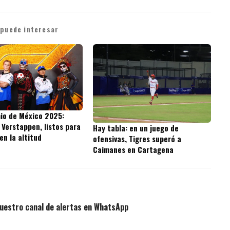
 puede interesar
io de México 2025:
 Verstappen, listos para
Hay tabla: en un juego de
 en la altitud
ofensivas, Tigres superó a
Caimanes en Cartagena
uestro canal de alertas en WhatsApp