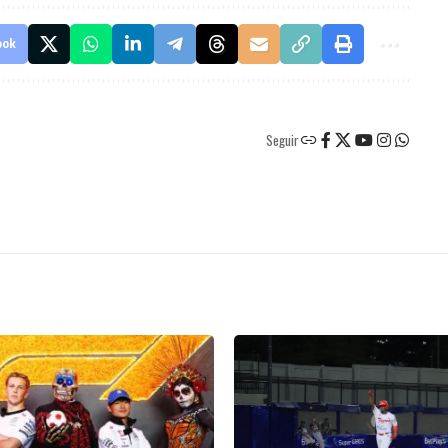
ook
Seguir