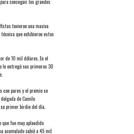
 para conseguir los grandes
fistas tuvieron una masiva
 técnica que exhibieron estos
r de 10 mil dólares. En el
ue le entregó sus primeros 30
e.
 con pares y el premio se
ra delgada de Camilo
 su primer birdie del día.
die que fue muy aplaudido
 su acumulado subió a 45 mil