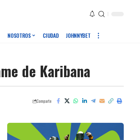
NOSOTROS
CIUDAD
JOHNNYBET
ame de Karibana
Comparte