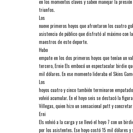
en los momentos claves y saben manejar la presión
triunfos.
Los
nueve primeros hoyos que afrontaron los cuatro gol
asistencia de público que disfrutó al máximo con la
maestros de este deporte.
Hubo
empate en los dos primeros hoyos que tenían un valo
tercero, Ernie Els embocó un espectacular birdie q
mil dólares. En ese momento lideraba el Skins Gam
Los
hoyos cuatro y cinco también terminaron empatados
volvió acumular. En el hoyo seis se destacó la figu
Villegas, quien hizo un sensacional putt y concretar
Erni
Els volvió a la carga y se llevó el hoyo 7 con un bir
por los asistentes. Ese hoyo costó 15 mil dólares y