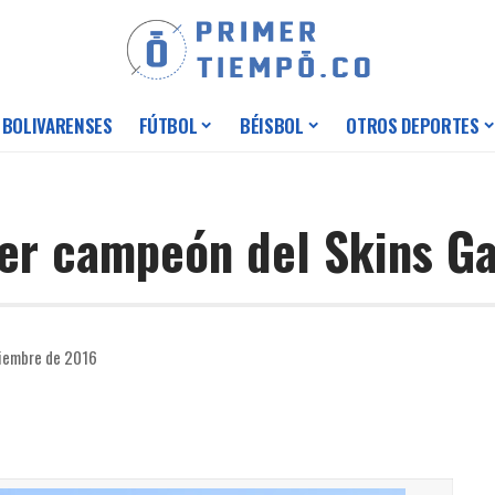
 BOLIVARENSES
FÚTBOL
BÉISBOL
OTROS DEPORTES
mer campeón del Skins G
ciembre de 2016