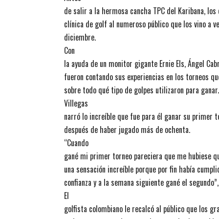
de salir a la hermosa cancha TPC del Karibana, los 
clínica de golf al numeroso público que los vino a v
diciembre.
Con
la ayuda de un monitor gigante Ernie Els, Ángel Cab
fueron contando sus experiencias en los torneos qu
sobre todo qué tipo de golpes utilizaron para ganar.
Villegas
narró lo increíble que fue para él ganar su primer 
después de haber jugado más de ochenta.
“Cuando
gané mi primer torneo pareciera que me hubiese qu
una sensación increíble porque por fin había cumpl
confianza y a la semana siguiente gané el segundo”, 
El
golfista colombiano le recalcó al público que los 