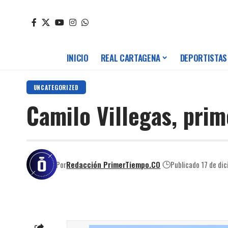
INICIO
REAL CARTAGENA
DEPORTISTAS
UNCATEGORIZED
Camilo Villegas, pri
Por
Redacción PrimerTiempo.CO
Publicado 17 de di