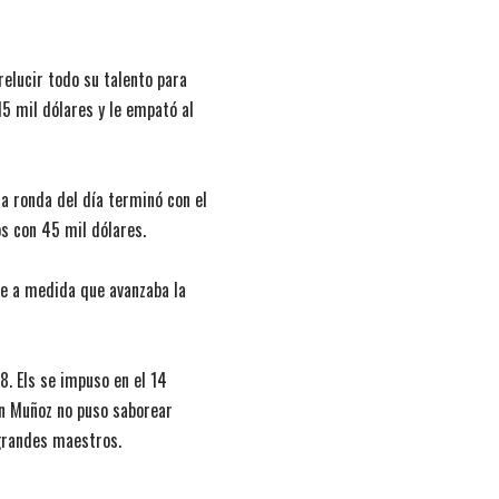
relucir todo su talento para
5 mil dólares y le empató al
a ronda del día terminó con el
os con 45 mil dólares.
e a medida que avanzaba la
18. Els se impuso en el 14
ián Muñoz no puso saborear
 grandes maestros.