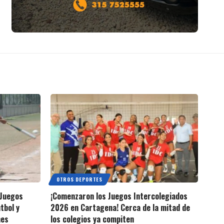
OTROS DEPORTES
 Juegos
¡Comenzaron los Juegos Intercolegiados
tbol y
2026 en Cartagena! Cerca de la mitad de
nes
los colegios ya compiten