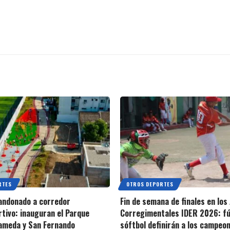
RTES
OTROS DEPORTES
andonado a corredor
Fin de semana de finales en los
tivo: inauguran el Parque
Corregimentales IDER 2026: fú
lameda y San Fernando
sóftbol definirán a los campeo