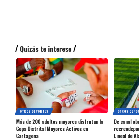
Quizás te interese
OTROS DEPORTES
OTROS DEPO
Más de 200 adultos mayores disfrutan la
De canal ab
Copa Distrital Mayores Activos en
recreodepor
Cartagena
Lineal de A