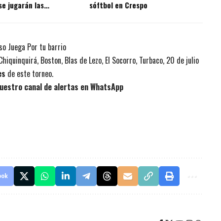
se jugarán las
sóftbol en Crespo
s
so Juega Por tu barrio
Chiquinquirá, Boston, Blas de Lezo, El Socorro, Turbaco, 20 de julio
es
de este torneo.
uestro canal de alertas en WhatsApp
ook