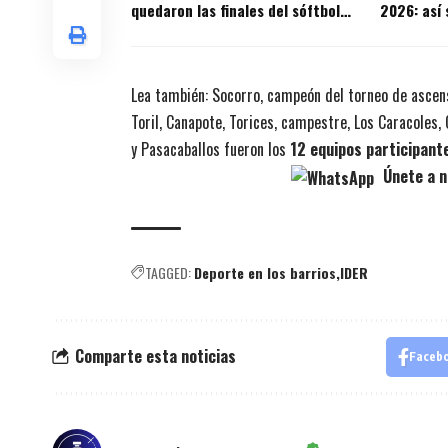
quedaron las finales del sóftbol
2026: así 
corregimental
semifinale
Lea también:
Socorro, campeón del torneo de ascen
Toril, Canapote, Torices, campestre, Los Caracoles, 
y Pasacaballos
fueron los
12 equipos participant
Únete a n
TAGGED:
Deporte en los barrios
IDER
Comparte esta noticias
Faceb