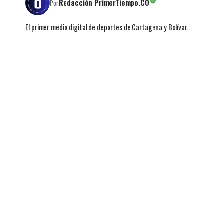
Redacción PrimerTiempo.CO
Por
El primer medio digital de deportes de Cartagena y Bolívar.