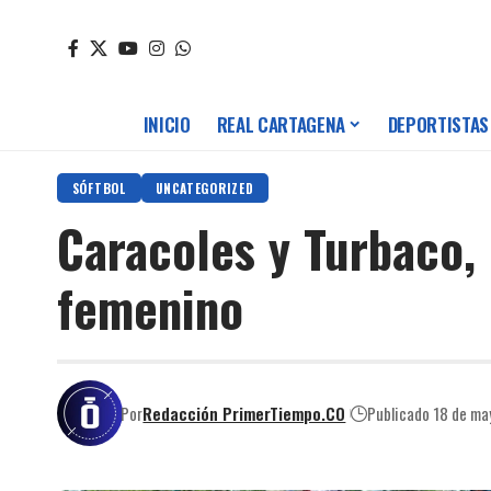
INICIO
REAL CARTAGENA
DEPORTISTAS
SÓFTBOL
UNCATEGORIZED
Caracoles y Turbaco, 
femenino
Por
Redacción PrimerTiempo.CO
Publicado 18 de m