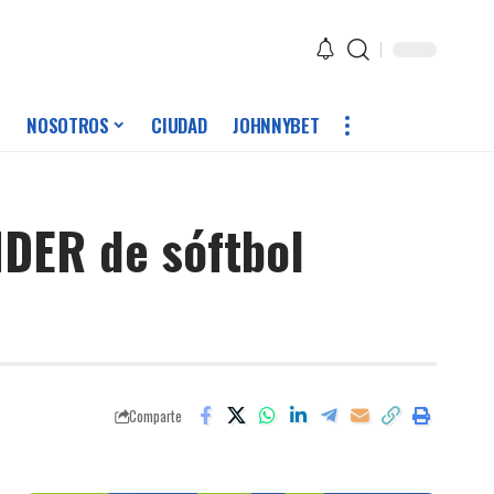
NOSOTROS
CIUDAD
JOHNNYBET
 IDER de sóftbol
Comparte