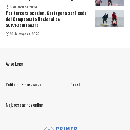
15 de abril de 2024
Por tercera ocasión, Cartagena será sede
del Campeonato Nacional de
SUP/Paddleboard
20 de mayo de 2026
Aviso Legal
Política de Privacidad
1xbet
Mejores casinos online