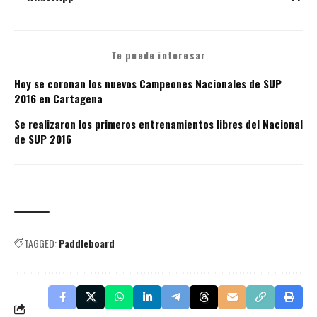
Te puede interesar
Hoy se coronan los nuevos Campeones Nacionales de SUP
2016 en Cartagena
Se realizaron los primeros entrenamientos libres del Nacional
de SUP 2016
TAGGED:
Paddleboard