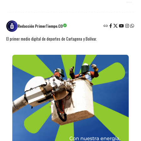
Redacción PrimerTiempo.CO
El primer medio digital de deportes de Cartagena y Bolívar.