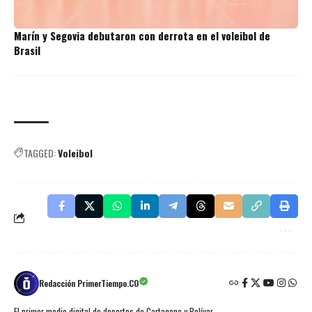
Marín y Segovia debutaron con derrota en el voleibol de
Brasil
TAGGED:
Voleibol
Redacción PrimerTiempo.CO
El primer medio digital de deportes de Cartagena y Bolívar.