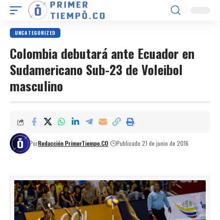
UNCATEGORIZED
Colombia debutará ante Ecuador en
Sudamericano Sub-23 de Voleibol
masculino
Por
Redacción PrimerTiempo.CO
Publicado 21 de junio de 2016