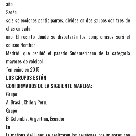
año.
Serán
seis selecciones participantes, dividas en dos grupos con tres de
ellas en cada
uno. El recinto donde se disputarán los compromisos será el
coliseo Northon
Madrid, que recibió el pasado Sudamericano de la categoría
mayores de voleibol
femenino en 2015.
LOS GRUPOS ESTÁN
CONFORMADOS DE LA SIGUIENTE MANERA:
Grupo
A: Brasil, Chile y Perú.
Grupo
B: Colombia, Argentina, Ecuador.
En
la mañana del lunes se realizaron las reuniones preliminares con