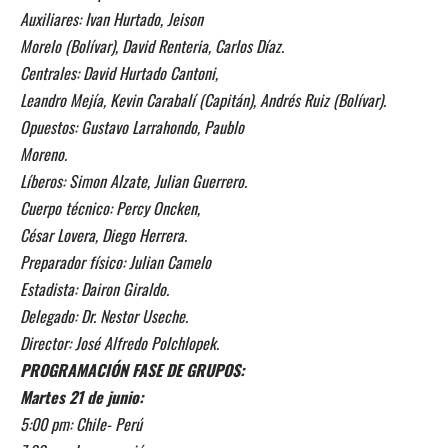
Auxiliares: Ivan Hurtado, Jeison
Morelo (Bolívar), David Renteria, Carlos Díaz.
Centrales: David Hurtado Cantoni,
Leandro Mejía, Kevin Carabalí (Capitán), Andrés Ruiz (Bolívar).
Opuestos: Gustavo Larrahondo, Paublo
Moreno.
Líberos: Simon Alzate, Julian Guerrero.
Cuerpo técnico: Percy Oncken,
César Lovera, Diego Herrera.
Preparador físico: Julian Camelo
Estadista: Dairon Giraldo.
Delegado: Dr. Nestor Useche.
Director: José Alfredo Polchlopek.
PROGRAMACIÓN FASE DE GRUPOS:
Martes 21 de junio:
5:00 pm: Chile- Perú