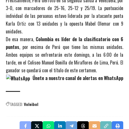
Precisamente, Perú derrotó en su segunda salida a Venezuela, por
3-0, con marcadores de 25-16, 25-12 y 25/19. La puntuación
individual de las peruanas estuvo liderada por la atacante punta
Karla Ortiz con 13 unidades y la opuesta Mabel Olemar con 9
unidades.
De esa manera,
Colombia es líder de la clasificatorio con 6
puntos
, por encima de Perú que tiene las mismas unidades.
Ambos equipos se enfrentarán este domingo, a las 6:00 de la
tarde, en el Coliseo Manuel Bonilla de Miraflores de Lima, Perú. El
ganador se quedará con el título de este certamen.
Únete a nuestro canal de alertas en WhatsApp
TAGGED:
Voleibol