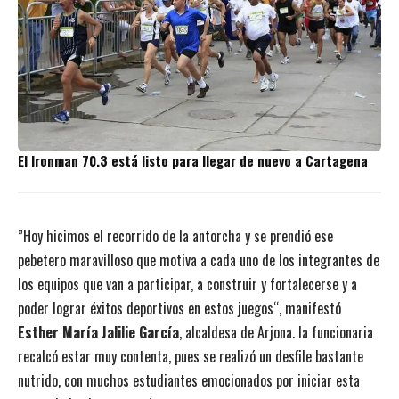
El Ironman 70.3 está listo para llegar de nuevo a Cartagena
”Hoy hicimos el recorrido de la antorcha y se prendió ese
pebetero maravilloso que motiva a cada uno de los integrantes de
los equipos que van a participar, a construir y fortalecerse y a
poder lograr éxitos deportivos en estos juegos“, manifestó
Esther María Jalilie García
, alcaldesa de Arjona. la funcionaria
recalcó estar muy contenta, pues se realizó un desfile bastante
nutrido, con muchos estudiantes emocionados por iniciar esta