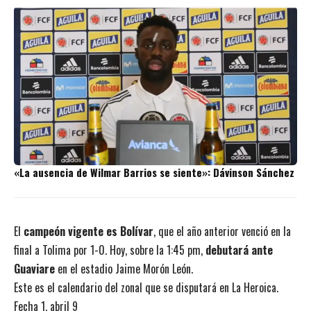
«La ausencia de Wilmar Barrios se siente»: Dávinson Sánchez
El
campeón vigente es Bolívar
, que el año anterior venció en la
final a Tolima por 1-0. Hoy, sobre la 1:45 pm,
debutará ante
Guaviare
en el estadio Jaime Morón León.
Este es el calendario del zonal que se disputará en La Heroica.
Fecha 1, abril 9