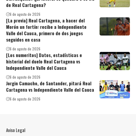
de Real Cartagena?
6 de agosto de 2026
[La previa] Real Cartagena, a hacer del
Morón un fortín: recibe a Independiente
Valle del Cauca, primero de dos juegos
seguidos en casa
6 de agosto de 2026
[Los numeritos] Datos, estadísticas e
historial del duelo Real Cartagena vs
Independiente Valle del Cauca
6 de agosto de 2026
Jorgin Camacho, de Santander, pitará Real
Cartagena vs Independiente Valle del Cauca
6 de agosto de 2026
Aviso Legal