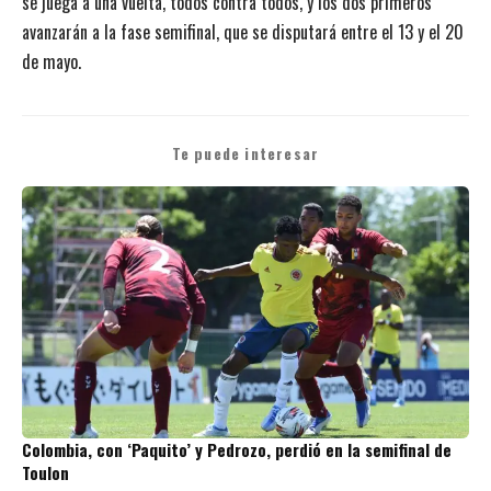
se juega a una vuelta, todos contra todos, y los dos primeros
avanzarán a la fase semifinal, que se disputará entre el 13 y el 20
de mayo.
Te puede interesar
Colombia, con ‘Paquito’ y Pedrozo, perdió en la semifinal de
Toulon