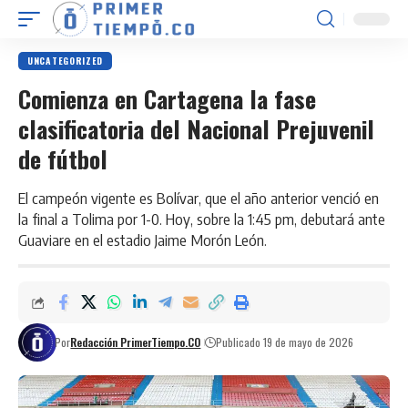
UNCATEGORIZED
Comienza en Cartagena la fase
clasificatoria del Nacional Prejuvenil
de fútbol
El campeón vigente es Bolívar, que el año anterior venció en
la final a Tolima por 1-0. Hoy, sobre la 1:45 pm, debutará ante
Guaviare en el estadio Jaime Morón León.
Por
Redacción PrimerTiempo.CO
Publicado 19 de mayo de 2026