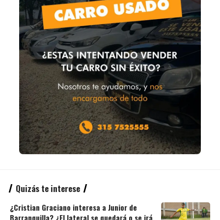
Quizás te interese
¿Cristian Graciano interesa a Junior de
Barranquilla? ¿El lateral se quedará o se irá