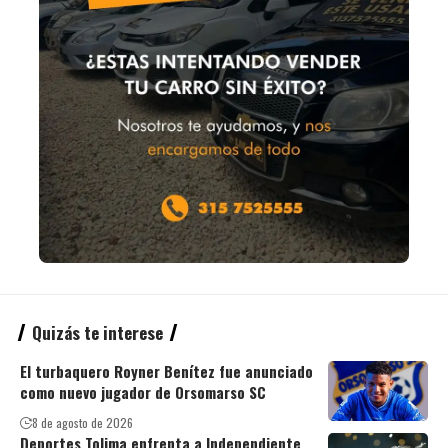
Quizás te interese
El turbaquero Royner Benítez fue anunciado
como nuevo jugador de Orsomarso SC
8 de agosto de 2026
Deportes Tolima enfrenta a Independiente