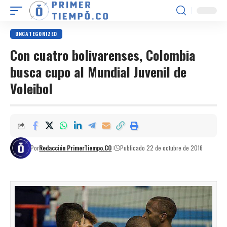
UNCATEGORIZED
Con cuatro bolivarenses, Colombia
busca cupo al Mundial Juvenil de
Voleibol
Por
Redacción PrimerTiempo.CO
Publicado 22 de octubre de 2016