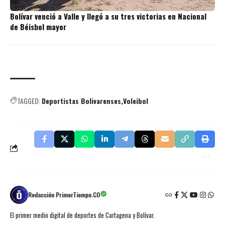
Bolívar venció a Valle y llegó a su tres victorias en Nacional
de Béisbol mayor
TAGGED:
Deportistas Bolivarenses
Voleibol
Redacción PrimerTiempo.CO
El primer medio digital de deportes de Cartagena y Bolívar.