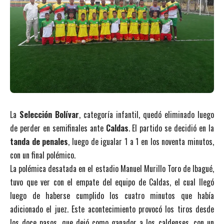
La
Selección Bolívar
, categoría infantil, quedó eliminado luego
de perder en semifinales ante
Caldas
. El partido se decidió en la
tanda de penales
, luego de igualar 1 a 1 en los noventa minutos,
con un final polémico.
La polémica desatada en el estadio Manuel Murillo Toro de Ibagué,
tuvo que ver con el empate del equipo de Caldas, el cual llegó
luego de haberse cumplido los cuatro minutos que había
adicionado el juez. Este acontecimiento provocó los tiros desde
los doce pasos, que dejó como ganador a los caldenses, con un