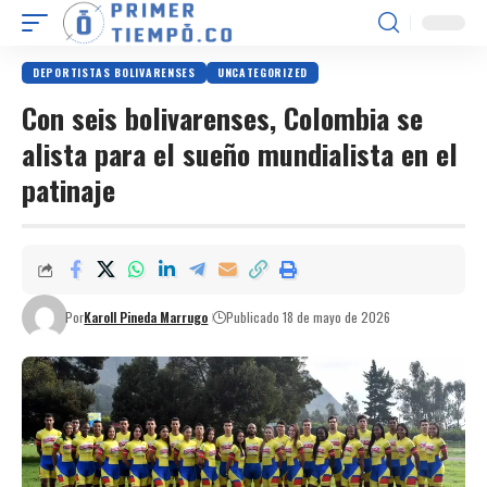
DEPORTISTAS BOLIVARENSES
UNCATEGORIZED
Con seis bolivarenses, Colombia se
alista para el sueño mundialista en el
patinaje
Por
Karoll Pineda Marrugo
Publicado 18 de mayo de 2026