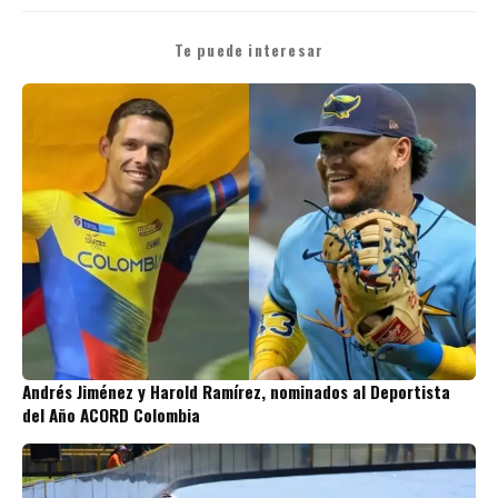
Te puede interesar
Andrés Jiménez y Harold Ramírez, nominados al Deportista
del Año ACORD Colombia