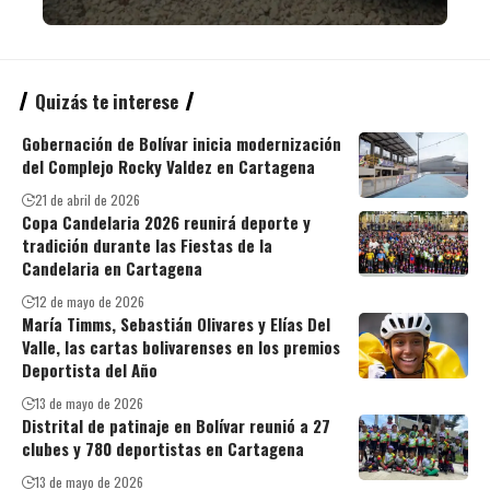
Quizás te interese
Gobernación de Bolívar inicia modernización
del Complejo Rocky Valdez en Cartagena
21 de abril de 2026
Copa Candelaria 2026 reunirá deporte y
tradición durante las Fiestas de la
Candelaria en Cartagena
12 de mayo de 2026
María Timms, Sebastián Olivares y Elías Del
Valle, las cartas bolivarenses en los premios
Deportista del Año
13 de mayo de 2026
Distrital de patinaje en Bolívar reunió a 27
clubes y 780 deportistas en Cartagena
13 de mayo de 2026