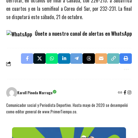
derrotar, en octavos de final a Canadá, con 226-215; a Sudáfrica
en cuartos y en la semifinal a Corea del Sur, por 232-231. La final
se disputará este sábado, 21 de octubre.
Únete a nuestro canal de alertas en WhatsApp
Karoll Pineda Marrugo
Comunicador social y Periodista Deportivo. Hasta mayo de 2020 se desempeñó
como editor general de www.PrimerTiempo.co.