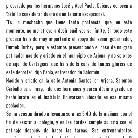
preparado por los hermanos José y Abel Paola. Quienes conocen a
‘Salo’ lo consideran dueño de un talento excepcional.
“Es un muchacho que tiene tanto pontencial que, en este
momento, no me atrevo a decir cuál sea su límite. En todo este
proceso ha sido muy importante el apoyo del señor gobernador,
Dumek Turbay, porque estamos presenciando el caso de un gran
patinador nacido y criado en el municipio de Arjona, y no solo los
de aquí de Cartagena, que ha sido la cuna de tantas glorias de
este deporte”, dijo Paola, entrenador de Salomón.
Nacido y criado en la calle Antonia Santos, en Arjona, Salomón
Carballo es el mayor de dos hermanos y cursa décimo grado de
bachillerato en el Instituto Bolivariano, ubicado en esa misma
población.
Se ha acostumbrado a levantarse a las 5:40 de la mañana, con el
fin de asistir al colegio, y en las tardes cumple su cita con el
patinaje después de hacer las tareas. Sus entrenamientos