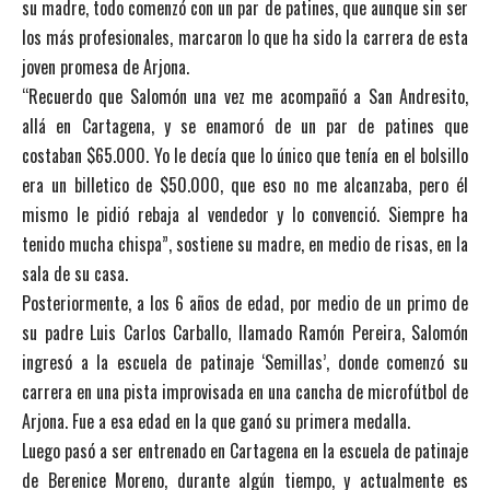
su madre, todo comenzó con un par de patines, que aunque sin ser
los más profesionales, marcaron lo que ha sido la carrera de esta
joven promesa de Arjona.
“Recuerdo que Salomón una vez me acompañó a San Andresito,
allá en Cartagena, y se enamoró de un par de patines que
costaban $65.000. Yo le decía que lo único que tenía en el bolsillo
era un billetico de $50.000, que eso no me alcanzaba, pero él
mismo le pidió rebaja al vendedor y lo convenció. Siempre ha
tenido mucha chispa”, sostiene su madre, en medio de risas, en la
sala de su casa.
Posteriormente, a los 6 años de edad, por medio de un primo de
su padre Luis Carlos Carballo, llamado Ramón Pereira, Salomón
ingresó a la escuela de patinaje ‘Semillas’, donde comenzó su
carrera en una pista improvisada en una cancha de microfútbol de
Arjona. Fue a esa edad en la que ganó su primera medalla.
Luego pasó a ser entrenado en Cartagena en la escuela de patinaje
de Berenice Moreno, durante algún tiempo, y actualmente es