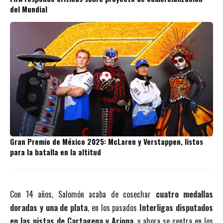
del Mundial
Gran Premio de México 2025: McLaren y Verstappen, listos
para la batalla en la altitud
Con 14 años, Salomón acaba de cosechar
cuatro medallas
doradas y una de plata
, en los pasados
Interligas disputados
en las pistas de Cartagena y Arjona
, y ahora se centra en los