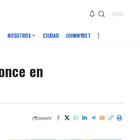
NOSOTROS
CIUDAD
JOHNNYBET
ronce en
Comparte