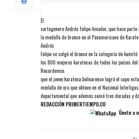
El
cartagenero Andrés Felipe Amador, que hace parte d
la medalla de bronce en el Panamericano de Karate 
Andrés
Felipe se colgó el bronce en la categoría de kumité
los 800 mejores karatecas de todos los países del
Recordemos
que el joven karateca bolivarense logró el cupo est
medalla de oro que obtuvo en el Nacional Interligas,
departamental que además sumó tres doradas y dos
REDACCIÓN PRIMERTIEMPO.CO
Únete a n
Te