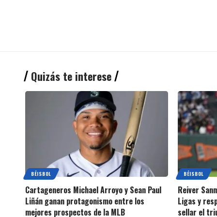
Quizás te interese
BÉISBOL
BÉISBOL
Cartageneros Michael Arroyo y Sean Paul
Reiver Sanm
Liñán ganan protagonismo entre los
Ligas y res
mejores prospectos de la MLB
sellar el tr