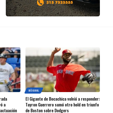
BÉISBOL
rada
El Gigante de Bocachica volvió a responder:
vó a
Tayron Guerrero sumó otro hold en triunfo
 actuación
de Boston sobre Dodgers