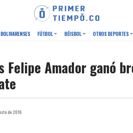
 BOLIVARENSES
FÚTBOL
BÉISBOL
OTROS DEPORTES
s Felipe Amador ganó b
ate
osto de 2016