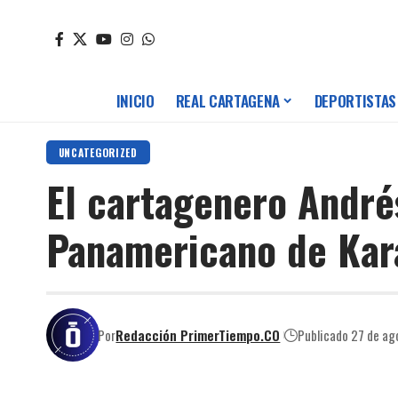
INICIO
REAL CARTAGENA
DEPORTISTAS
UNCATEGORIZED
El cartagenero André
Panamericano de Kar
Por
Redacción PrimerTiempo.CO
Publicado 27 de ag