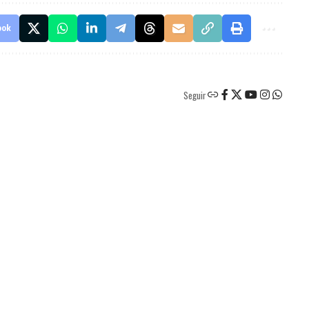
ook
Seguir