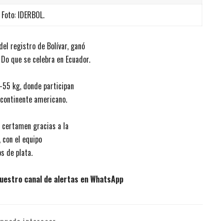
Foto: IDERBOL.
el registro de Bolívar, ganó
Do que se celebra en Ecuador.
 -55 kg, donde participan
 continente americano.
a certamen gracias a la
 con el equipo
 de plata.
uestro canal de alertas en WhatsApp
 puede interesar