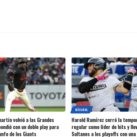
BÉISBOL
artín volvió a las Grandes
Harold Ramírez cerró la tempo
pondió con un doble play para
regular como líder de hits y lle
iunfo de los Giants
Sultanes a los playoffs con una