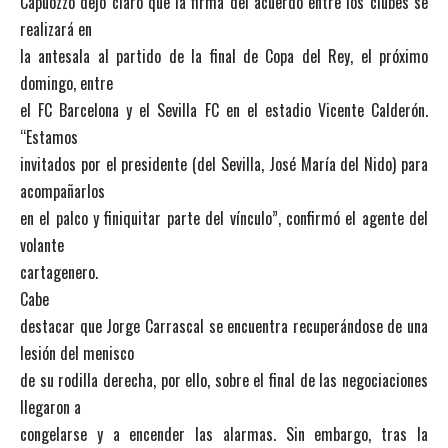
Capuozzo dejó claro que la firma del acuerdo entre los clubes se
realizará en
la antesala al partido de la final de Copa del Rey, el próximo
domingo, entre
el FC Barcelona y el Sevilla FC en el estadio Vicente Calderón.
“Estamos
invitados por el presidente (del Sevilla, José María del Nido) para
acompañarlos
en el palco y finiquitar parte del vínculo”, confirmó el agente del
volante
cartagenero.
Cabe
destacar que Jorge Carrascal se encuentra recuperándose de una
lesión del menisco
de su rodilla derecha, por ello, sobre el final de las negociaciones
llegaron a
congelarse y a encender las alarmas. Sin embargo, tras la