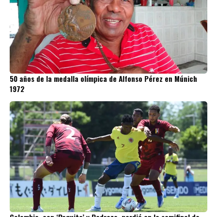
50 años de la medalla olímpica de Alfonso Pérez en Múnich
1972