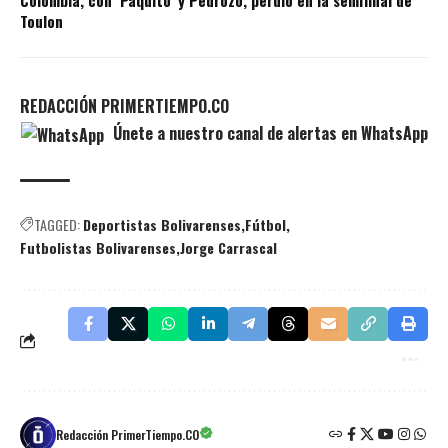
Colombia, con ‘Paquito’ y Pedrozo, perdió en la semifinal de
Toulon
REDACCIÓN PRIMERTIEMPO.CO
Únete a nuestro canal de alertas en WhatsApp
TAGGED:
Deportistas Bolivarenses
Fútbol
Futbolistas Bolivarenses
Jorge Carrascal
Redacción PrimerTiempo.CO