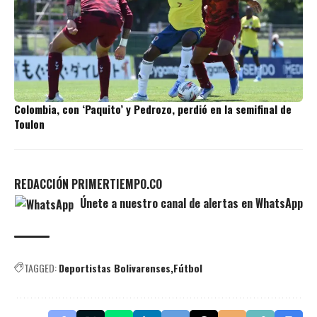
Colombia, con ‘Paquito’ y Pedrozo, perdió en la semifinal de
Toulon
REDACCIÓN PRIMERTIEMPO.CO
Únete a nuestro canal de alertas en WhatsApp
TAGGED:
Deportistas Bolivarenses
Fútbol