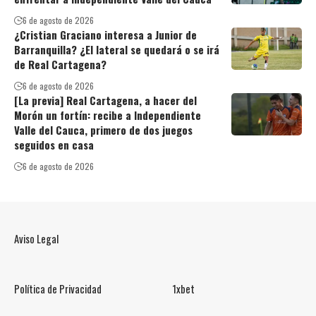
6 de agosto de 2026
¿Cristian Graciano interesa a Junior de
Barranquilla? ¿El lateral se quedará o se irá
de Real Cartagena?
6 de agosto de 2026
[La previa] Real Cartagena, a hacer del
Morón un fortín: recibe a Independiente
Valle del Cauca, primero de dos juegos
seguidos en casa
6 de agosto de 2026
Aviso Legal
Política de Privacidad
1xbet