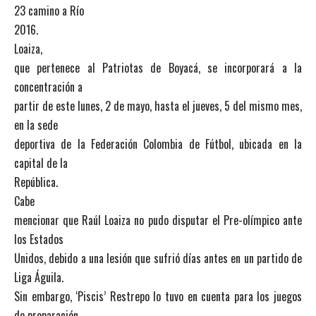
23 camino a Río
2016.
Loaiza,
que pertenece al Patriotas de Boyacá, se incorporará a la
concentración a
partir de este lunes, 2 de mayo, hasta el jueves, 5 del mismo mes,
en la sede
deportiva de la Federación Colombia de Fútbol, ubicada en la
capital de la
República.
Cabe
mencionar que Raúl Loaiza no pudo disputar el Pre-olímpico ante
los Estados
Unidos, debido a una lesión que sufrió días antes en un partido de
Liga Águila.
Sin embargo, ‘Piscis’ Restrepo lo tuvo en cuenta para los juegos
de preparación,