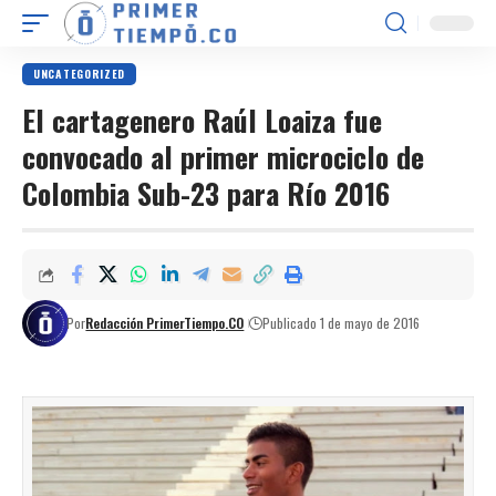
UNCATEGORIZED
El cartagenero Raúl Loaiza fue
convocado al primer microciclo de
Colombia Sub-23 para Río 2016
Por
Redacción PrimerTiempo.CO
Publicado 1 de mayo de 2016