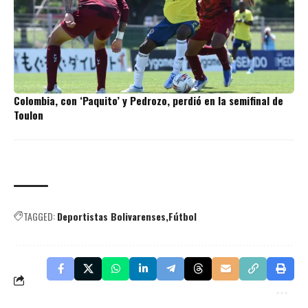
Colombia, con ‘Paquito’ y Pedrozo, perdió en la semifinal de
Toulon
TAGGED:
Deportistas Bolivarenses
Fútbol