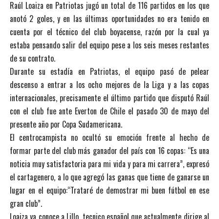
Raúl Loaiza en Patriotas jugó un total de 116 partidos en los que
anotó 2 goles, y en las últimas oportunidades no era tenido en
cuenta por el técnico del club boyacense, razón por la cual ya
estaba pensando salir del equipo pese a los seis meses restantes
de su contrato.
Durante su estadía en Patriotas, el equipo pasó de pelear
descenso a entrar a los ocho mejores de la Liga y a las copas
internacionales, precisamente el último partido que disputó Raúl
con el club fue ante Everton de Chile el pasado 30 de mayo del
presente año por Copa Sudamericana.
El centrocampista no ocultó su emoción frente al hecho de
formar parte del club más ganador del país con 16 copas: “Es una
noticia muy satisfactoria para mi vida y para mi carrera”, expresó
el cartagenero, a lo que agregó las ganas que tiene de ganarse un
lugar en el equipo:“Trataré de demostrar mi buen fútbol en ese
gran club”.
Loaiza ya conoce a Lillo, tecnico español que actualmente dirige al