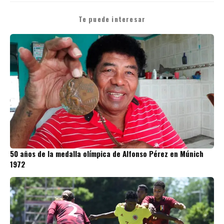
Te puede interesar
50 años de la medalla olímpica de Alfonso Pérez en Múnich
1972