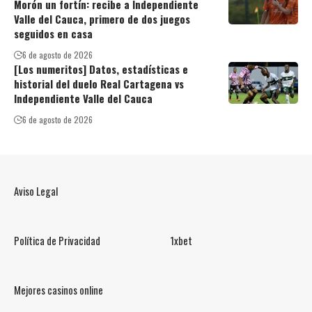
Morón un fortín: recibe a Independiente
Valle del Cauca, primero de dos juegos
seguidos en casa
6 de agosto de 2026
[Los numeritos] Datos, estadísticas e
historial del duelo Real Cartagena vs
Independiente Valle del Cauca
6 de agosto de 2026
Aviso Legal
Política de Privacidad
1xbet
Mejores casinos online