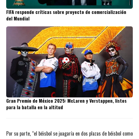
FIFA responde críticas sobre proyecto de comercialización
del Mundial
Gran Premio de México 2025: McLaren y Verstappen, listos
para la batalla en la altitud
Por su parte, “el béisbol se juagaría en dos plazas de béisbol como