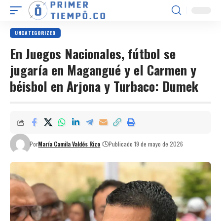
UNCATEGORIZED
En Juegos Nacionales, fútbol se
jugaría en Magangué y el Carmen y
béisbol en Arjona y Turbaco: Dumek
Por
María Camila Valdés Rizo
Publicado 19 de mayo de 2026