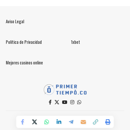
Aviso Legal
Política de Privacidad
1xbet
Mejores casinos online
© PrimerTiempo.CO 2025
Powered by Primer Tiempo Deportes SAS