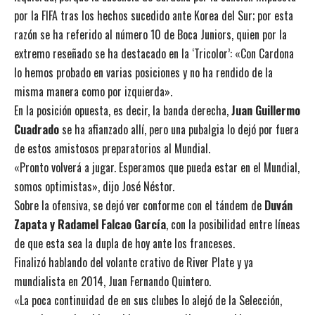
por la FIFA tras los hechos sucedido ante Korea del Sur; por esta
razón se ha referido al número 10 de Boca Juniors, quien por la
extremo reseñado se ha destacado en la ‘Tricolor’: «Con Cardona
lo hemos probado en varias posiciones y no ha rendido de la
misma manera como por izquierda».
En la posición opuesta, es decir, la banda derecha,
Juan Guillermo
Cuadrado
se ha afianzado allí, pero una pubalgia lo dejó por fuera
de estos amistosos preparatorios al Mundial.
«Pronto volverá a jugar. Esperamos que pueda estar en el Mundial,
somos optimistas», dijo José Néstor.
Sobre la ofensiva, se dejó ver conforme con el tándem de
Duván
Zapata y Radamel Falcao García
, con la posibilidad entre líneas
de que esta sea la dupla de hoy ante los franceses.
Finalizó hablando del volante crativo de River Plate y ya
mundialista en 2014, Juan Fernando Quintero.
«La poca continuidad de en sus clubes lo alejó de la Selección,