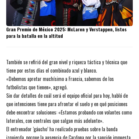
Gran Premio de México 2025: McLaren y Verstappen, listos
para la batalla en la altitud
También se refirió del gran nivel y riqueza táctica y técnica que
tiene por estos días el combinado azul y blanco.
«Debemos apretar muchísimo a Francia, sabemos de los
futbolistas que tienen», agregó.
Sin dar detalles de cuál será el equipo oficial para hoy, habló de
que intenciones tiene para afrontar el suelo y en qué posiciones
debe encontrar soluciones: «Estamos probando con volantes como
laterales, con centrales que salgan más adelante».
El entrenador ‘gáucho’ ha realizado pruebas sobre la banda
izquierda, porque la ausencia de Cardona por la sanción impuesta