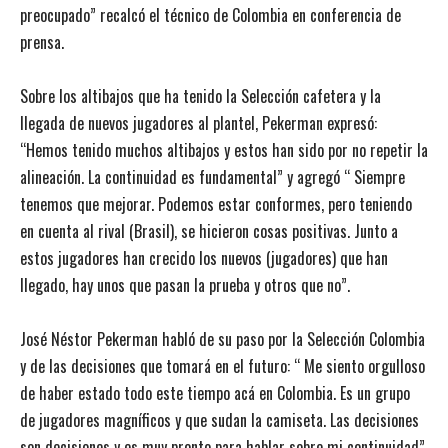
preocupado” recalcó el técnico de Colombia en conferencia de
prensa.
Sobre los altibajos que ha tenido la Selección cafetera y la
llegada de nuevos jugadores al plantel, Pekerman expresó:
“Hemos tenido muchos altibajos y estos han sido por no repetir la
alineación. La continuidad es fundamental” y agregó “ Siempre
tenemos que mejorar. Podemos estar conformes, pero teniendo
en cuenta al rival (Brasil), se hicieron cosas positivas. Junto a
estos jugadores han crecido los nuevos (jugadores) que han
llegado, hay unos que pasan la prueba y otros que no”.
José Néstor Pekerman habló de su paso por la Selección Colombia
y de las decisiones que tomará en el futuro: “ Me siento orgulloso
de haber estado todo este tiempo acá en Colombia. Es un grupo
de jugadores magníficos y que sudan la camiseta. Las decisiones
son decisiones y es muy pronto para hablar sobre mi continuidad”,