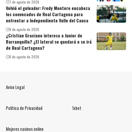
7 de agosto de 2026
Volvió el goleador: Fredy Montero encabeza
los convocados de Real Cartagena para
enfrentar a Independiente Valle del Cauca
6 de agosto de 2026
¿Cristian Graciano interesa a Junior de
Barranquilla? ¿El lateral se quedará o se irá
de Real Cartagena?
6 de agosto de 2026
Aviso Legal
Política de Privacidad
1xbet
Mejores casinos online