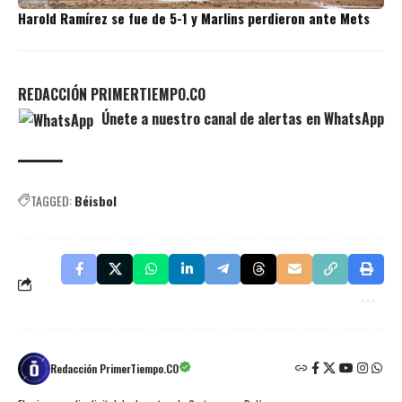
Harold Ramírez se fue de 5-1 y Marlins perdieron ante Mets
REDACCIÓN PRIMERTIEMPO.CO
Únete a nuestro canal de alertas en WhatsApp
TAGGED:
Béisbol
Redacción PrimerTiempo.CO