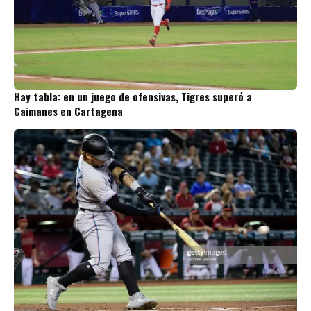
Hay tabla: en un juego de ofensivas, Tigres superó a
Caimanes en Cartagena