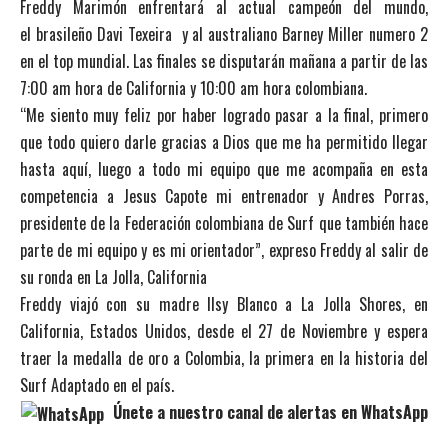
Freddy Marimón enfrentará al actual campeón del mundo,
el brasileño Davi Texeira y al australiano Barney Miller numero 2
en el top mundial. Las finales se disputarán mañana a partir de las
7:00 am hora de California y 10:00 am hora colombiana.
“Me siento muy feliz por haber logrado pasar a la final, primero
que todo quiero darle gracias a Dios que me ha permitido llegar
hasta aquí, luego a todo mi equipo que me acompaña en esta
competencia a Jesus Capote mi entrenador y Andres Porras,
presidente de la Federación colombiana de Surf que también hace
parte de mi equipo y es mi orientador”, expreso Freddy al salir de
su ronda en La Jolla, California
Freddy viajó con su madre Ilsy Blanco a La Jolla Shores, en
California, Estados Unidos, desde el 27 de Noviembre y espera
traer la medalla de oro a Colombia, la primera en la historia del
Surf Adaptado en el país.​
Únete a nuestro canal de alertas en WhatsApp