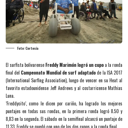
Foto: Cortesía
El surfista bolivarense
Freddy Marimón logró un cupo
a la ronda
final del
Campeonato Mundial de surf adaptado
de la ISA 2017
(International Surfing Association), luego de vencer en su Heat al
favorito estadounidense Jeff Andrews y al costarricense Mathias
Luna.
‘Freddycito’, como le dicen por cariño, ha logrado los mejores
puntajes en todas sus rondas, en la primera ronda logró 8.50 y
8,83 en la segunda. El sábado en la semifinal alcanzó un puntaje de
11,33. Freddy se quedó con uno de los dos cupos a la ronda final.