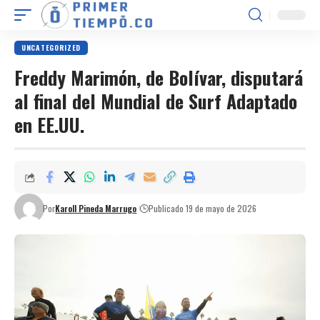
UNCATEGORIZED
Freddy Marimón, de Bolívar, disputará
al final del Mundial de Surf Adaptado
en EE.UU.
Por
Karoll Pineda Marrugo
Publicado 19 de mayo de 2026