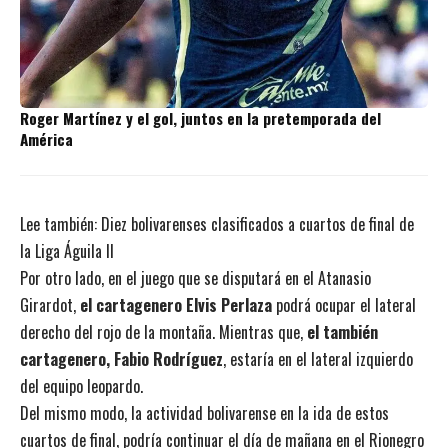
Roger Martínez y el gol, juntos en la pretemporada del
América
Lee también:
Diez bolivarenses clasificados a cuartos de final de
la Liga Águila II
Por otro lado, en el juego que se disputará en el Atanasio
Girardot,
el cartagenero Elvis Perlaza
podrá ocupar el lateral
derecho del rojo de la montaña. Mientras que,
el también
cartagenero, Fabio Rodríguez
, estaría en el lateral izquierdo
del equipo leopardo.
Del mismo modo, la actividad bolivarense en la ida de estos
cuartos de final, podría continuar el día de mañana en el Rionegro