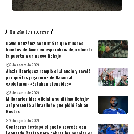
Quizás te interese
David González confirmó lo que muchos
hinchas de América esperaban: dejó abierta
la puerta a un nuevo fichaje
6 de agosto de 2026
Alexis Henríquez rompió el silencio y reveló
por qué los jugadores de Nacional
explotaron: «Estaban ofendidos»
6 de agosto de 2026
Millonarios hizo oficial a su último fichaje:
así presentó al brasileño que pidió Fabián
Bustos
6 de agosto de 2026
Contreras destapó el pacto secreto con
Leonardo Castro para cobrar los penales en