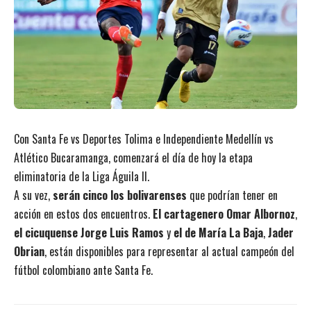
Con Santa Fe vs Deportes Tolima e Independiente Medellín vs
Atlético Bucaramanga, comenzará el día de hoy la etapa
eliminatoria de la Liga Águila II.
A su vez,
serán cinco los bolivarenses
que podrían tener en
acción en estos dos encuentros.
El cartagenero Omar Albornoz
,
el cicuquense Jorge Luis Ramos
y
el de María La Baja
,
Jader
Obrian
, están disponibles para representar al actual campeón del
fútbol colombiano ante Santa Fe.