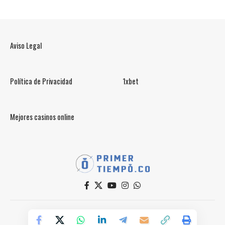
Aviso Legal
Política de Privacidad
1xbet
Mejores casinos online
© PrimerTiempo.CO 2025
Powered by Primer Tiempo Deportes SAS