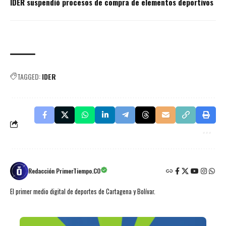
IDER suspendió procesos de compra de elementos deportivos
TAGGED:
IDER
Redacción PrimerTiempo.CO
El primer medio digital de deportes de Cartagena y Bolívar.