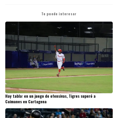
Te puede interesar
Hay tabla: en un juego de ofensivas, Tigres superó a
Caimanes en Cartagena