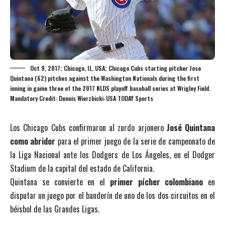
Oct 9, 2017; Chicago, IL, USA; Chicago Cubs starting pitcher Jose
Quintana (62) pitches against the Washington Nationals during the first
inning in game three of the 2017 NLDS playoff baseball series at Wrigley Field.
Mandatory Credit: Dennis Wierzbicki-USA TODAY Sports
Los Chicago Cubs confirmaron al zurdo arjonero
José Quintana
como abridor
para el primer juego de la serie de campeonato de
la Liga Nacional ante los Dodgers de Los Ángeles, en el Dodger
Stadium de la capital del estado de California.
Quintana se convierte en el
primer pícher colombiano
en
disputar un juego por el banderín de uno de los dos circuitos en el
béisbol de las Grandes Ligas.