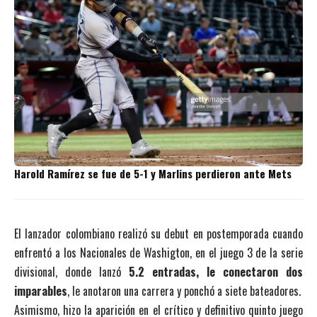
Harold Ramírez se fue de 5-1 y Marlins perdieron ante Mets
El lanzador colombiano realizó su debut en postemporada cuando
enfrentó a los Nacionales de Washigton, en el juego 3 de la serie
divisional, donde lanzó
5.2 entradas, le conectaron dos
imparables
, le anotaron una carrera y ponchó a siete bateadores.
Asimismo, hizo la aparición en el crítico y definitivo quinto juego