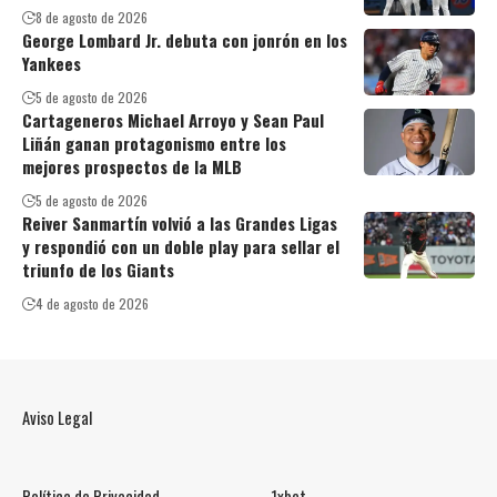
8 de agosto de 2026
George Lombard Jr. debuta con jonrón en los
Yankees
5 de agosto de 2026
Cartageneros Michael Arroyo y Sean Paul
Liñán ganan protagonismo entre los
mejores prospectos de la MLB
5 de agosto de 2026
Reiver Sanmartín volvió a las Grandes Ligas
y respondió con un doble play para sellar el
triunfo de los Giants
4 de agosto de 2026
Aviso Legal
Política de Privacidad
1xbet