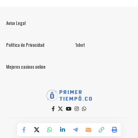
Aviso Legal
Política de Privacidad
1xbet
Mejores casinos online
© PrimerTiempo.CO 2025
Powered by Primer Tiempo Deportes SAS