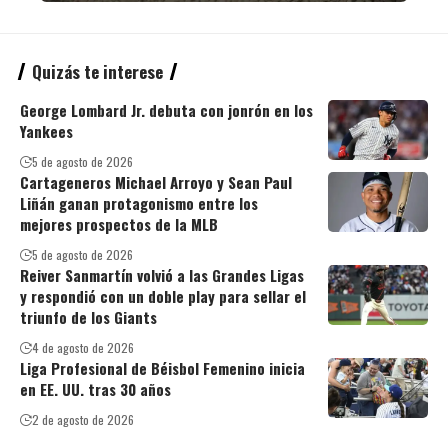
Quizás te interese
George Lombard Jr. debuta con jonrón en los
Yankees
5 de agosto de 2026
Cartageneros Michael Arroyo y Sean Paul
Liñán ganan protagonismo entre los
mejores prospectos de la MLB
5 de agosto de 2026
Reiver Sanmartín volvió a las Grandes Ligas
y respondió con un doble play para sellar el
triunfo de los Giants
4 de agosto de 2026
Liga Profesional de Béisbol Femenino inicia
en EE. UU. tras 30 años
2 de agosto de 2026