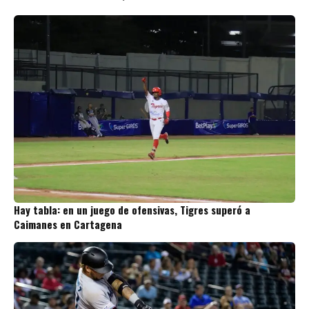
Hay tabla: en un juego de ofensivas, Tigres superó a
Caimanes en Cartagena