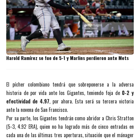
Harold Ramírez se fue de 5-1 y Marlins perdieron ante Mets
El pícher colombiano tendrá que sobreponerse a la adversa
historia de por vida ante los Gigantes, teniendo foja de
0-2 y
efectividad de 4.97
, por ahora. Esta será su tercera victoria
ante la novena de San Francisco.
Por su parte, los Gigantes tendrán como abridor a Chris Stratton
(5-3, 4.92 ERA), quien no ha logrado más de cinco entradas en
cada una de las últimas tres aperturas, situación que el mánager