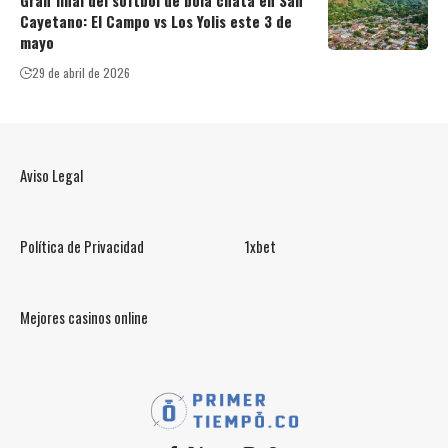
Cayetano: El Campo vs Los Yolis este 3 de
mayo
29 de abril de 2026
Aviso Legal
Política de Privacidad
1xbet
Mejores casinos online