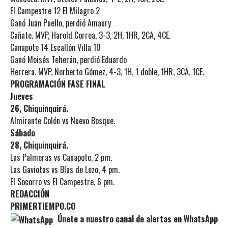
El Campestre 12 El Milagro 2
Ganó Juan Puello, perdió Amaury
Cañate. MVP, Harold Correa, 3-3, 2H, 1HR, 2CA, 4CE.
Canapote 14 Escallón Villa 10
Ganó Moisés Teherán, perdió Eduardo
Herrera. MVP, Norberto Gómez, 4-3, 1H, 1 doble, 1HR, 3CA, 1CE.
PROGRAMACIÓN FASE FINAL
Jueves
26, Chiquinquirá.
Almirante Colón vs Nuevo Bosque.
Sábado
28, Chiquinquirá.
Las Palmeras vs Canapote, 2 pm.
Las Gaviotas vs Blas de Lezo, 4 pm.
El Socorro vs El Campestre, 6 pm.
REDACCIÓN
PRIMERTIEMPO.CO
Únete a nuestro canal de alertas en WhatsApp