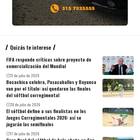
Quizás te interese
FIFA responde críticas sobre proyecto de
comercialización del Mundial
31 de julio de 2026
Bocachica celebra, Pasacaballos y Bayunca
van por el título: así quedaron las finales
del sóftbol corregimental
28 de julio de 2026
El sóftbol define a sus finalistas en los
Juegos Corregimentales 2026: así se
jugarán las semifinales
17 de julio de 2026
Gran final del sóftbol de bola chata en San