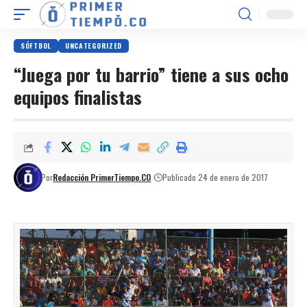
SÓFTBOL
UNCATEGORIZED
“Juega por tu barrio” tiene a sus ocho
equipos finalistas
Por
Redacción PrimerTiempo.CO
Publicado 24 de enero de 2017