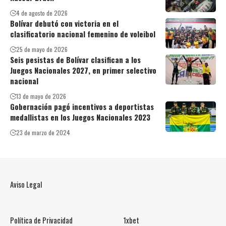
4 de agosto de 2026
Bolívar debutó con victoria en el
clasificatorio nacional femenino de voleibol
25 de mayo de 2026
Seis pesistas de Bolívar clasifican a los
Juegos Nacionales 2027, en primer selectivo
nacional
13 de mayo de 2026
Gobernación pagó incentivos a deportistas
medallistas en los Juegos Nacionales 2023
23 de marzo de 2024
Aviso Legal
Política de Privacidad
1xbet