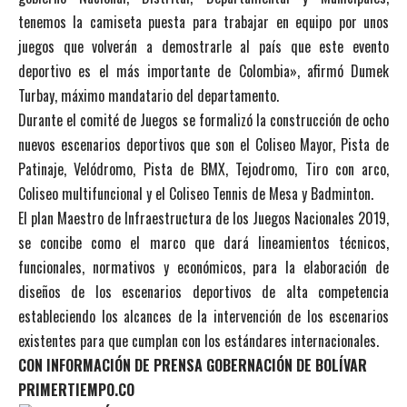
tenemos la camiseta puesta para trabajar en equipo por unos
juegos que volverán a demostrarle al país que este evento
deportivo es el más importante de Colombia», afirmó Dumek
Turbay, máximo mandatario del departamento.
Durante el comité de Juegos se formalizó la construcción de ocho
nuevos escenarios deportivos que son el Coliseo Mayor, Pista de
Patinaje, Velódromo, Pista de BMX, Tejodromo, Tiro con arco,
Coliseo multifuncional y el Coliseo Tennis de Mesa y Badminton.
El plan Maestro de Infraestructura de los Juegos Nacionales 2019,
se concibe como el marco que dará lineamientos técnicos,
funcionales, normativos y económicos, para la elaboración de
diseños de los escenarios deportivos de alta competencia
estableciendo los alcances de la intervención de los escenarios
existentes para que cumplan con los estándares internacionales.
CON INFORMACIÓN DE PRENSA GOBERNACIÓN DE BOLÍVAR
PRIMERTIEMPO.CO