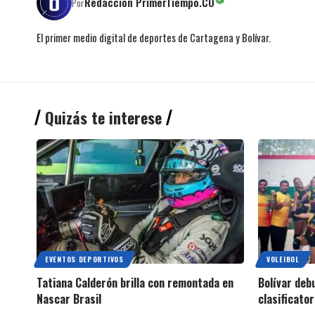
Redacción PrimerTiempo.CO
Por
El primer medio digital de deportes de Cartagena y Bolívar.
Quizás te interese
EVENTOS DEPORTIVOS
VOLEIBOL
Tatiana Calderón brilla con remontada en
Bolívar debu
Nascar Brasil
clasificator