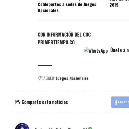
Coldeportes a sedes de Juegos
2019
Nacionales
CON INFORMACIÓN DEL COC
PRIMERTIEMPO.CO
Únete a n
TAGGED:
Juegos Nacionales
Comparte esta noticias
Faceb