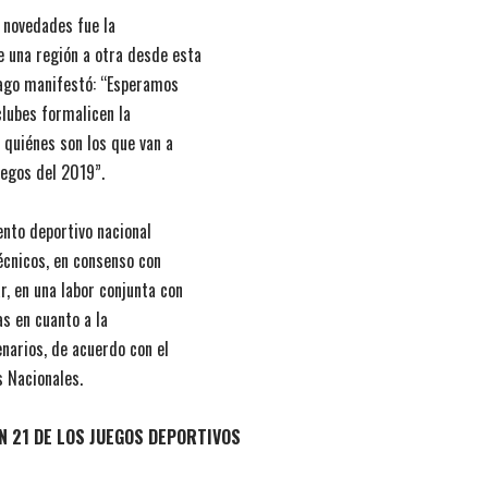
s novedades fue la
e una región a otra desde esta
rago manifestó: “Esperamos
lubes formalicen la
 quiénes son los que van a
uegos del 2019”.
ento deportivo nacional
técnicos, en consenso con
r, en una labor conjunta con
s en cuanto a la
narios, de acuerdo con el
 Nacionales.
N 21 DE LOS JUEGOS DEPORTIVOS