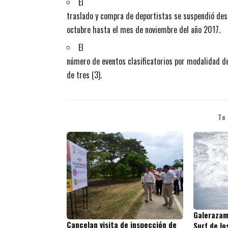
El
traslado y compra de deportistas se suspendió des
octubre hasta el mes de noviembre del año 2017.
El
número de eventos clasificatorios por modalidad d
de tres (3).
Te
Galerazamb
Cancelan visita de inspección de
Surf de lo