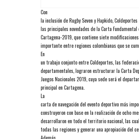
Con
la inclusión de Rugby Seven y Hapkido, Coldeportes
las principales novedades de la Carta Fundamental 
Cartagena-2019, que contiene siete modificacione
importante entre regiones colombianas que se cum
En
un trabajo conjunto entre Coldeportes, las federaci
departamentales, lograron estructurar la Carta De
Juegos Nacionales 2019, cuya sede será el departa
principal en Cartagena.
La
carta de navegación del evento deportivo más impo
construyeron con base en la realización de ocho me
desarrollaron en todo el territorio nacional, las cua
todas las regiones y generar una apropiación del c
Además