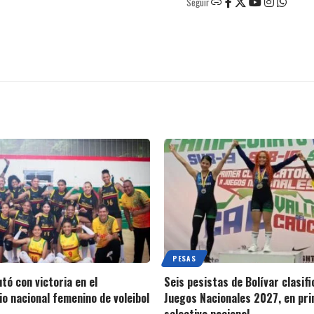
Seguir
PESAS
tó con victoria en el
Seis pesistas de Bolívar clasifi
io nacional femenino de voleibol
Juegos Nacionales 2027, en pr
selectivo nacional