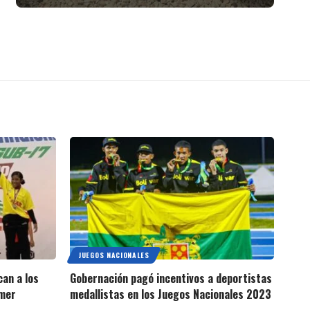
JUEGOS NACIONALES
can a los
Gobernación pagó incentivos a deportistas
imer
medallistas en los Juegos Nacionales 2023