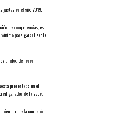
s justas en el año 2019.
ación de competencias, es
 mínimo para garantizar la
posibilidad de tener
puesta presentada en el
orial ganador de la sede.
n miembro de la comisión