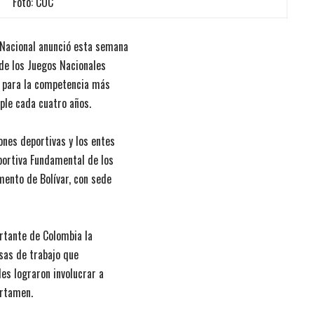
Foto: COC
 Nacional anunció esta semana
de los Juegos Nacionales
s para la competencia más
ple cada cuatro años.
ones deportivas y los entes
portiva Fundamental de los
mento de Bolívar, con sede
rtante de Colombia la
sas de trabajo que
les lograron involucrar a
ertamen.