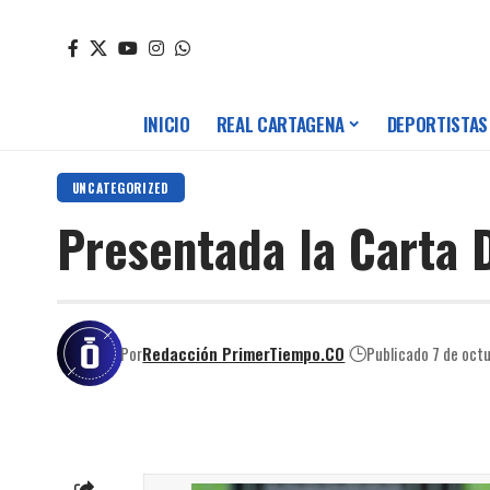
INICIO
REAL CARTAGENA
DEPORTISTAS
UNCATEGORIZED
Presentada la Carta 
Por
Redacción PrimerTiempo.CO
Publicado 7 de oct