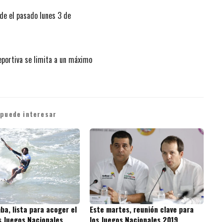
de el pasado lunes 3 de
eportiva se limita a un máximo
 puede interesar
a, lista para acoger el
Este martes, reunión clave para
s Juegos Nacionales
los Juegos Nacionales 2019