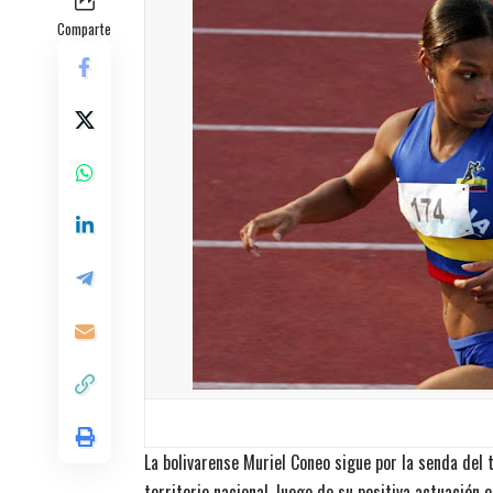
Comparte
La bolivarense Muriel Coneo sigue por la senda del 
territorio nacional, luego de su positiva actuación e