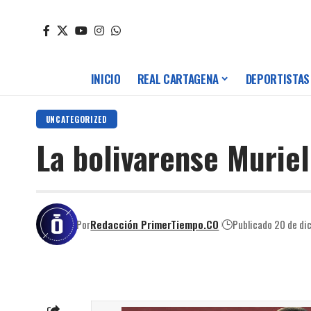
INICIO
REAL CARTAGENA
DEPORTISTAS
UNCATEGORIZED
La bolivarense Muriel
Por
Redacción PrimerTiempo.CO
Publicado 20 de di