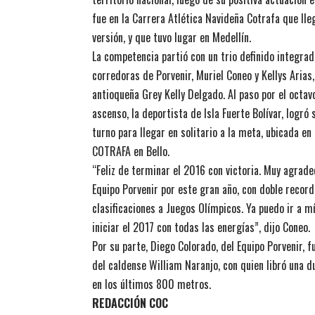
fue en la Carrera Atlética Navideña Cotrafa que lle
versión, y que tuvo lugar en Medellín.
La competencia partió con un trio definido integrad
corredoras de Porvenir, Muriel Coneo y Kellys Arias, 
antioqueña Grey Kelly Delgado. Al paso por el octav
ascenso, la deportista de Isla Fuerte Bolívar, logró 
turno para llegar en solitario a la meta, ubicada e
COTRAFA en Bello.
“Feliz de terminar el 2016 con victoria. Muy agrade
Equipo Porvenir por este gran año, con doble record
clasificaciones a Juegos Olímpicos. Ya puedo ir a m
iniciar el 2017 con todas las energías”, dijo Coneo.
Por su parte, Diego Colorado, del Equipo Porvenir, 
del caldense William Naranjo, con quien libró una du
en los últimos 800 metros.
REDACCIÓN COC