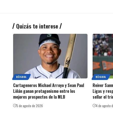
Quizás te interese
BÉISBOL
BÉISBOL
Cartageneros Michael Arroyo y Sean Paul
Reiver Sanm
Liñán ganan protagonismo entre los
Ligas y res
mejores prospectos de la MLB
sellar el tr
5 de agosto de 2026
4 de agosto 