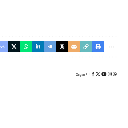
ook
Seguir