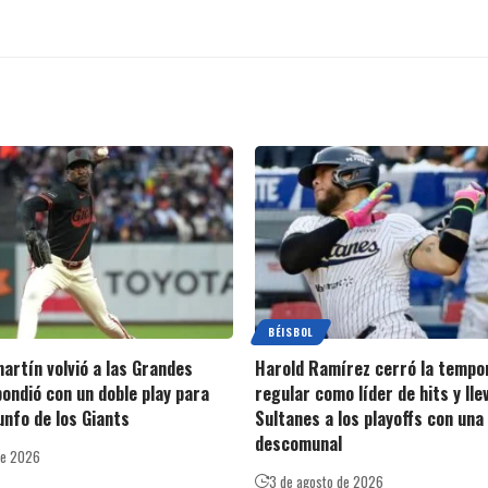
BÉISBOL
artín volvió a las Grandes
Harold Ramírez cerró la tempo
pondió con un doble play para
regular como líder de hits y lle
iunfo de los Giants
Sultanes a los playoffs con una
descomunal
de 2026
3 de agosto de 2026