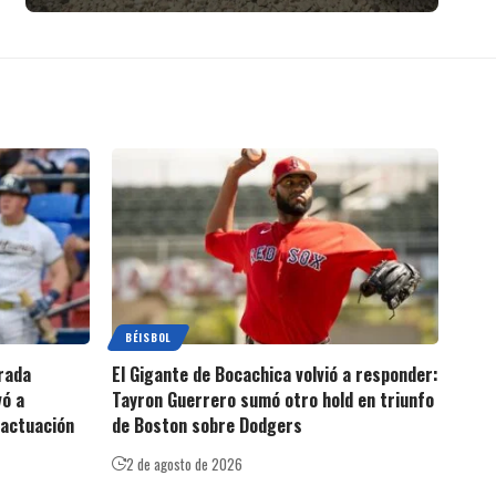
BÉISBOL
rada
El Gigante de Bocachica volvió a responder:
vó a
Tayron Guerrero sumó otro hold en triunfo
 actuación
de Boston sobre Dodgers
2 de agosto de 2026