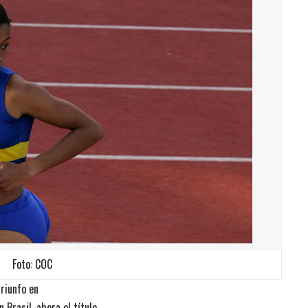
Foto: COC
triunfo en
n Brasil, ahora el título