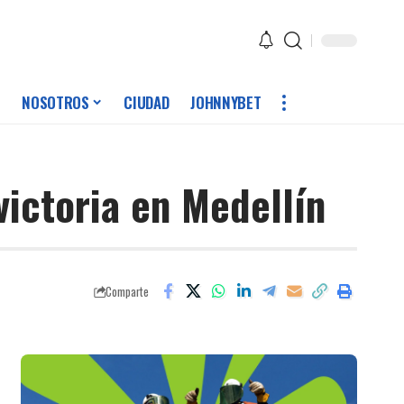
NOSOTROS
CIUDAD
JOHNNYBET
victoria en Medellín
Comparte