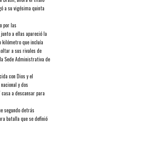
gó a su vigésima quinta
o por las
junto a ellas apareció la
o kilómetro que incluía
soltar a sus rivales de
n la Sede Administrativa de
cida con Dios y el
 nacional y dos
í casa a descansar para
fue segundo detrás
ra batalla que se definió