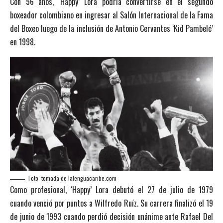
Con 56 años, ‘Happy’ Lora podría convertirse en el segundo
boxeador colombiano en ingresar al Salón Internacional de la Fama
del Boxeo luego de la inclusión de Antonio Cervantes ‘Kid Pambelé’
en 1998.
Foto: tomada de lalenguacaribe.com
Como profesional, ‘Happy’ Lora debutó el 27 de julio de 1979
cuando venció por puntos a Wilfredo Ruíz. Su carrera finalizó el 19
de junio de 1993 cuando perdió decisión unánime ante Rafael Del