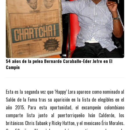
54 años de la pelea Bernardo Caraballo-Eder Jofre en El
Campín
Esta es la segunda vez que ‘Happy’ Lora aparece como nominado al
Salón de la Fama tras su aparición en la lista de elegibles en el
año 2015. Para esta oportunidad, el excampeón colombiano
comparte lista junto al puertorriqueño Iván Calderón, los
británicos Chris Eubank y Ricky Hatton, y el mexicano Érix Morales.