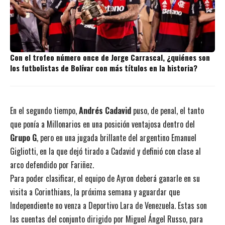
Con el trofeo número once de Jorge Carrascal, ¿quiénes son
los futbolistas de Bolívar con más títulos en la historia?
En el segundo tiempo,
Andrés Cadavid
puso, de penal, el tanto
que ponía a Millonarios en una posición ventajosa dentro del
Grupo G
, pero en una jugada brillante del argentino Emanuel
Gigliotti, en la que dejó tirado a Cadavid y definió con clase al
arco defendido por Fariñez.
Para poder clasificar, el equipo de Ayron deberá ganarle en su
visita a Corinthians, la próxima semana y aguardar que
Independiente no venza a Deportivo Lara de Venezuela. Estas son
las cuentas del conjunto dirigido por Miguel Ángel Russo, para