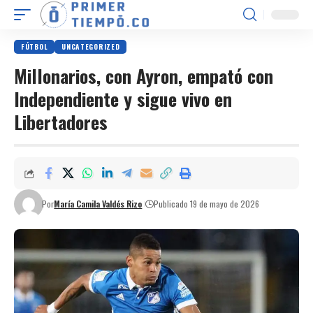
FÚTBOL
UNCATEGORIZED
Millonarios, con Ayron, empató con
Independiente y sigue vivo en
Libertadores
Por
María Camila Valdés Rizo
Publicado 19 de mayo de 2026