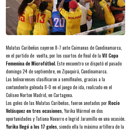
Mulatas Caribeñas cayeron 8-7 ante Caimanas de Cundinamarca,
en el partido de vuelta, por los cuartos de final de la
VII Copa
Femenina de Microfútbol
. Este encuentro se disputó el pasado
domingo 24 de septiembre, en Zipaquirá, Cundinamarca.
Las bolivarenses clasificaron a semifinales, gracias a la
contundente goleada 8-0 en el juego de ida, realizado en el
Coliseo Norton Madrid, en Cartagena.
Los goles de las Mulatas Caribeñas, fueron anotados por
Rocío
Velásquez en tres ocasiones
, Yurika Mármol en dos
oportunidades y Tatiana Navarro e Ingrid Jaramillo en una ocasión.
Yurika llegó a los 17 goles
, siendo ella la máxima artillera de la