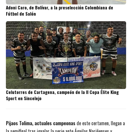
Adoni Caro, de Bolívar, a la preselección Colombiana de
Fútbol de Salón
Celutorres de Cartagena, campeón de la II Copa Élite King
Sport en Sincelejo
Pijaos Tolima, actuales campeonas
de este certamen, llegan a
la semifinal tras igualar la serie ante Águilas Nariñenses y