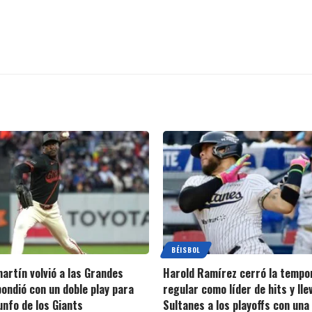
BÉISBOL
artín volvió a las Grandes
Harold Ramírez cerró la tempo
pondió con un doble play para
regular como líder de hits y lle
iunfo de los Giants
Sultanes a los playoffs con una