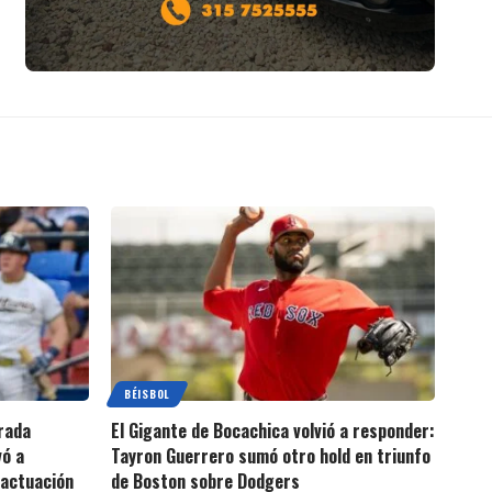
BÉISBOL
rada
El Gigante de Bocachica volvió a responder:
vó a
Tayron Guerrero sumó otro hold en triunfo
 actuación
de Boston sobre Dodgers