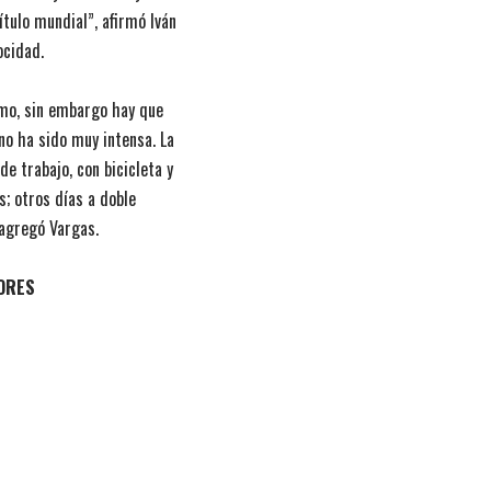
tulo mundial”, afirmó Iván
ocidad.
ismo, sin embargo hay que
no ha sido muy intensa. La
 trabajo, con bicicleta y
s; otros días a doble
 agregó Vargas.
ORES