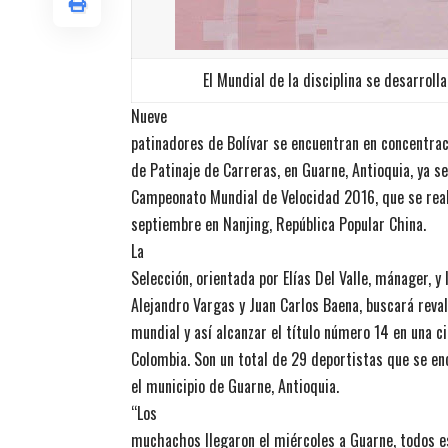
El Mundial de la disciplina se desarroll
Nueve
patinadores de Bolívar se encuentran en concentrac
de Patinaje de Carreras, en Guarne, Antioquia, ya s
Campeonato Mundial de Velocidad 2016, que se reali
septiembre en Nanjing, República Popular China.
La
Selección, orientada por Elías Del Valle, mánager, y
Alejandro Vargas y Juan Carlos Baena, buscará reva
mundial y así alcanzar el título número 14 en una c
Colombia. Son un total de 29 deportistas que se en
el municipio de Guarne, Antioquia.
“Los
muchachos llegaron el miércoles a Guarne, todos 