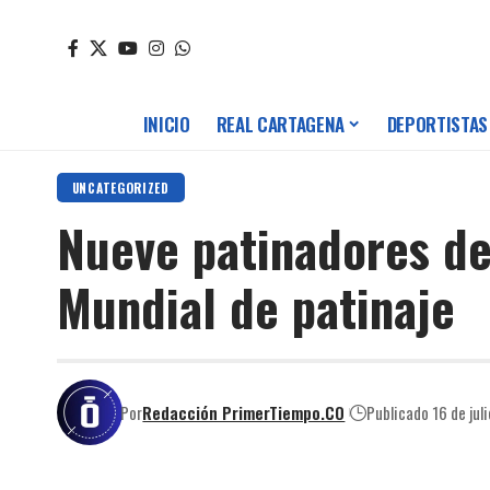
INICIO
REAL CARTAGENA
DEPORTISTAS
UNCATEGORIZED
Nueve patinadores de
Mundial de patinaje
Por
Redacción PrimerTiempo.CO
Publicado 16 de jul