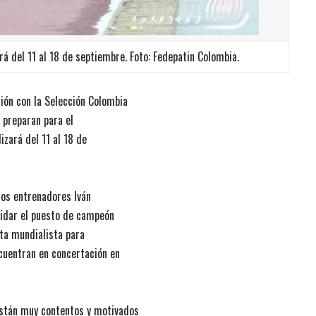
ará del 11 al 18 de septiembre. Foto: Fedepatin Colombia.
ión con la Selección Colombia
e preparan para el
zará del 11 al 18 de
 los entrenadores Iván
lidar el puesto de campeón
ita mundialista para
cuentran en concertación en
están muy contentos y motivados