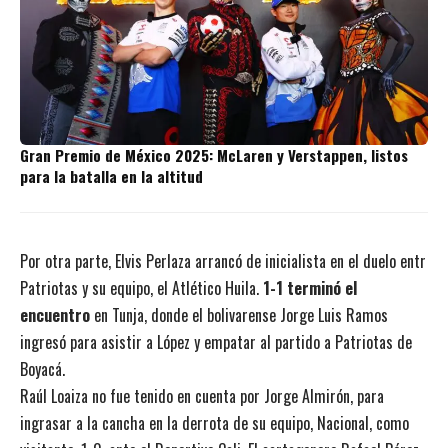
Gran Premio de México 2025: McLaren y Verstappen, listos
para la batalla en la altitud
Por otra parte, Elvis Perlaza arrancó de inicialista en el duelo entr
Patriotas y su equipo, el Atlético Huila.
1-1 terminó el
encuentro
en Tunja, donde el bolivarense Jorge Luis Ramos
ingresó para asistir a López y empatar al partido a Patriotas de
Boyacá.
Raúl Loaiza no fue tenido en cuenta por Jorge Almirón, para
ingrasar a la cancha en la derrota de su equipo, Nacional, como