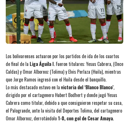
Los bolivarenses actuaron por los partidos de ida de los cuartos
de final de la
Liga Águila I
. Fueron titulares: Yesus Cabrera, (Once
Caldas) y Omar Albornoz (Tolima) y Elvis Perlaza (Huila), mientras
que Jorge Ramos ingresó con el Huila desde el banquillo.
Lo más destacado estuvo en la
victoria del ‘Blanco Blanco’
,
dirigido por el cartagenero Hubert Bodhert y donde jugó Yesus
Cabrera como titular, debido a que consiguieron respetar su casa,
el Palogrande, ante la visita del Deportes Tolima, del cartagenero
Omar Albornoz, derrotándolo
1-0, con gol de Cesar Amaya
.