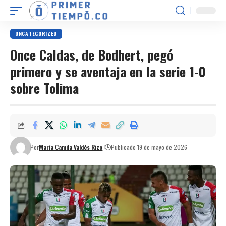
UNCATEGORIZED
Once Caldas, de Bodhert, pegó
primero y se aventaja en la serie 1-0
sobre Tolima
Por
María Camila Valdés Rizo
Publicado 19 de mayo de 2026