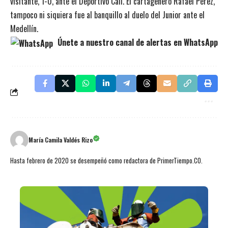
visitante, 1-0, ante el Deportivo Cali. El cartagenero Rafael Pérez,
tampoco ni siquiera fue al banquillo al duelo del Junior ante el
Medellín.
Únete a nuestro canal de alertas en WhatsApp
María Camila Valdés Rizo
Hasta febrero de 2020 se desempeñó como redactora de PrimerTiempo.CO.