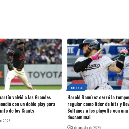
BÉISBOL
artín volvió a las Grandes
Harold Ramírez cerró la tempo
pondió con un doble play para
regular como líder de hits y lle
iunfo de los Giants
Sultanes a los playoffs con una
descomunal
de 2026
3 de agosto de 2026