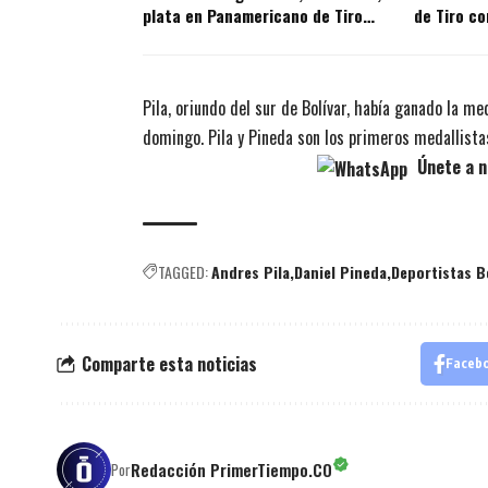
plata en Panamericano de Tiro
de Tiro co
con Arco
Pila, oriundo del sur de Bolívar, había ganado la m
domingo. Pila y Pineda son los primeros medallistas
Únete a n
TAGGED:
Andres Pila
Daniel Pineda
Deportistas B
Comparte esta noticias
Faceb
Redacción PrimerTiempo.CO
Por