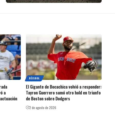
BÉISBOL
rada
El Gigante de Bocachica volvió a responder:
vó a
Tayron Guerrero sumó otro hold en triunfo
 actuación
de Boston sobre Dodgers
2 de agosto de 2026