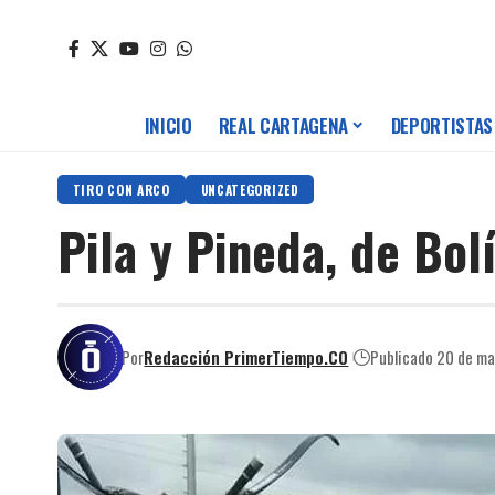
INICIO
REAL CARTAGENA
DEPORTISTAS
TIRO CON ARCO
UNCATEGORIZED
Pila y Pineda, de Bol
Por
Redacción PrimerTiempo.CO
Publicado 20 de m