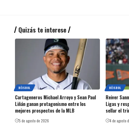
Quizás te interese
BÉISBOL
BÉISBOL
Cartageneros Michael Arroyo y Sean Paul
Reiver Sanm
Liñán ganan protagonismo entre los
Ligas y res
mejores prospectos de la MLB
sellar el tr
5 de agosto de 2026
4 de agosto 