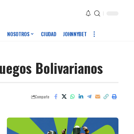
NOSOTROS
CIUDAD
JOHNNYBET
Juegos Bolivarianos
Comparte