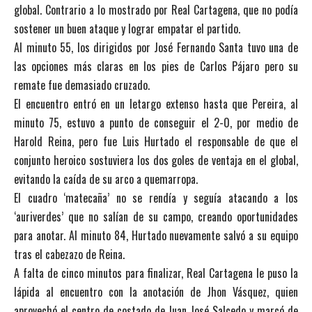
global. Contrario a lo mostrado por Real Cartagena, que no podía
sostener un buen ataque y lograr empatar el partido.
Al minuto 55, los dirigidos por José Fernando Santa tuvo una de
las opciones más claras en los pies de Carlos Pájaro pero su
remate fue demasiado cruzado.
El encuentro entró en un letargo extenso hasta que Pereira, al
minuto 75, estuvo a punto de conseguir el 2-0, por medio de
Harold Reina, pero fue Luis Hurtado el responsable de que el
conjunto heroico sostuviera los dos goles de ventaja en el global,
evitando la caída de su arco a quemarropa.
El cuadro ‘matecaña’ no se rendía y seguía atacando a los
‘auriverdes’ que no salían de su campo, creando oportunidades
para anotar. Al minuto 84, Hurtado nuevamente salvó a su equipo
tras el cabezazo de Reina.
A falta de cinco minutos para finalizar, Real Cartagena le puso la
lápida al encuentro con la anotación de Jhon Vásquez, quien
aprovechó el centro de costado de Juan José Salcedo y marcó de