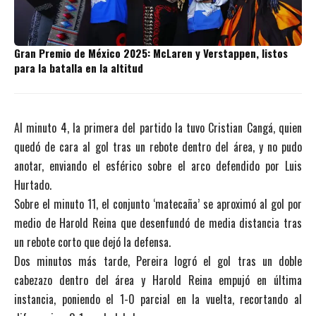
Gran Premio de México 2025: McLaren y Verstappen, listos
para la batalla en la altitud
Al minuto 4, la primera del partido la tuvo Cristian Cangá, quien
quedó de cara al gol tras un rebote dentro del área, y no pudo
anotar, enviando el esférico sobre el arco defendido por Luis
Hurtado.
Sobre el minuto 11, el conjunto ‘matecaña’ se aproximó al gol por
medio de Harold Reina que desenfundó de media distancia tras
un rebote corto que dejó la defensa.
Dos minutos más tarde, Pereira logró el gol tras un doble
cabezazo dentro del área y Harold Reina empujó en última
instancia, poniendo el 1-0 parcial en la vuelta, recortando al