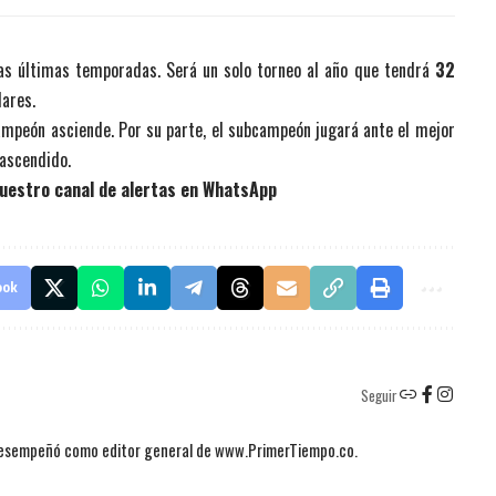
las últimas temporadas. Será un solo torneo al año que tendrá
32
lares.
 campeón asciende. Por su parte, el subcampeón jugará ante el mejor
 ascendido.
uestro canal de alertas en WhatsApp
ook
Seguir
 desempeñó como editor general de www.PrimerTiempo.co.