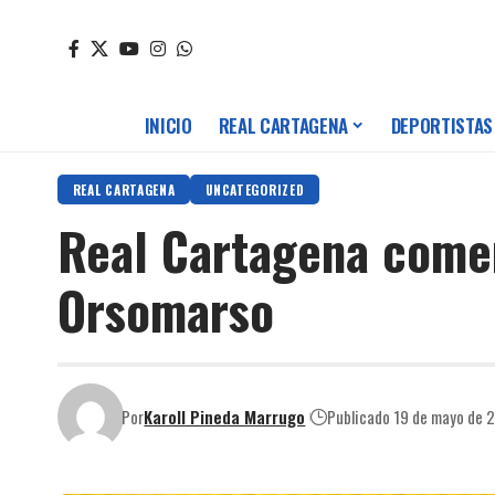
INICIO
REAL CARTAGENA
DEPORTISTAS
REAL CARTAGENA
UNCATEGORIZED
Real Cartagena comen
Orsomarso
Por
Karoll Pineda Marrugo
Publicado 19 de mayo de 