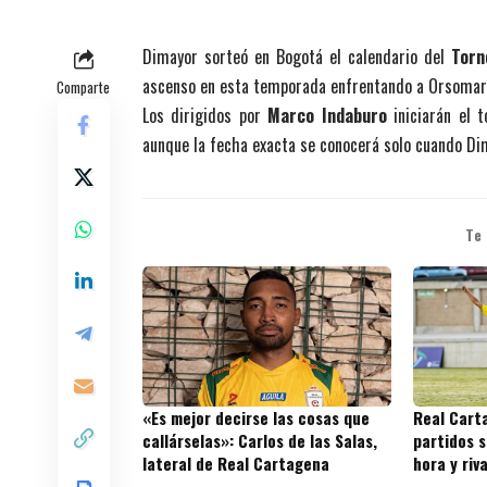
Dimayor sorteó en Bogotá el calendario del
Torn
ascenso en esta temporada enfrentando a Orsomar
Comparte
Los dirigidos por
Marco Indaburo
iniciarán el t
aunque la fecha exacta se conocerá solo cuando Dima
Te
«Es mejor decirse las cosas que
Real Cart
callárselas»: Carlos de las Salas,
partidos s
lateral de Real Cartagena
hora y riv
juegos