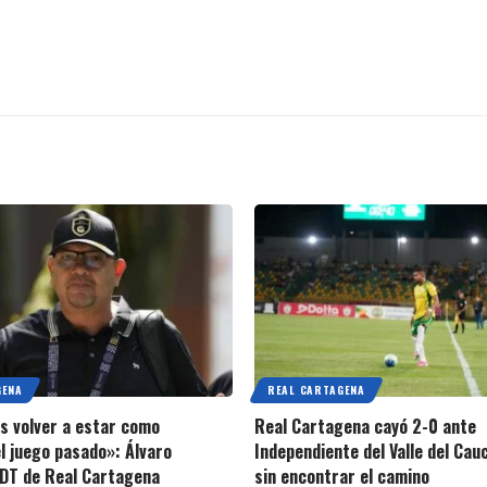
GENA
REAL CARTAGENA
 volver a estar como
Real Cartagena cayó 2-0 ante
l juego pasado»: Álvaro
Independiente del Valle del Cau
DT de Real Cartagena
sin encontrar el camino