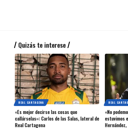
Quizás te interese
REAL CARTAGENA
REAL CARTA
«Es mejor decirse las cosas que
«No podemos
callárselas»: Carlos de las Salas, lateral de
estuvimos e
Real Cartagena
Hernández, 