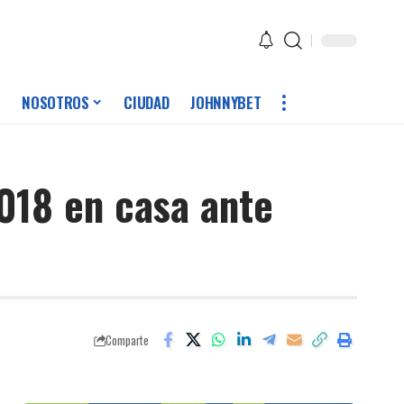
NOSOTROS
CIUDAD
JOHNNYBET
018 en casa ante
Comparte