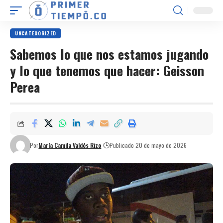
UNCATEGORIZED
Sabemos lo que nos estamos jugando
y lo que tenemos que hacer: Geisson
Perea
Por
María Camila Valdés Rizo
Publicado 20 de mayo de 2026