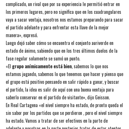
complicado, un rival que por su experiencia le permitió entrar en
los primeros lugares, pero no significa que en los cuadrangulares
vaya a sacar ventaja, nosotros nos estamos preparando para sacar
el partido adelante y para enfrentar esta llave de la mejor
manera», expresó.
Luego dejó saber cómo se encuentra el conjunto auriverde en
estado de ánimo, sabiendo que en los tres últimos duelos de la
fase regular solamente se sumó un punto.
«El
grupo anímicamente está bien
, sabemos lo que nos
estamos jugando, sabemos lo que tenemos que hacer y pienso que
el grupo está positivo pensando en salir rápido a ganar, y buscar
el partido, la idea es salir de aquí con una buena ventaja para
saberlo conservar en el partido de visitante», dijo Geisson.
En Real Cartagena «el nivel siempre ha estado, de pronto queda el
sin sabor por los partidos que se perdieron , pero el nivel siempre
ha estado. Vamos a tratar de ser efectivos en la parte de
adelante y nosotros en la parte posterior tratar de estar atentos