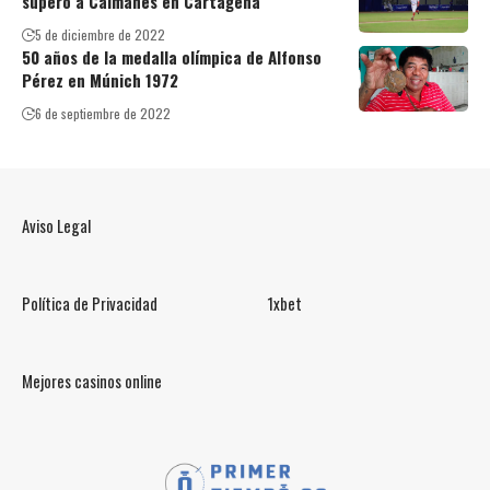
superó a Caimanes en Cartagena
5 de diciembre de 2022
50 años de la medalla olímpica de Alfonso
Pérez en Múnich 1972
6 de septiembre de 2022
Aviso Legal
Política de Privacidad
1xbet
Mejores casinos online