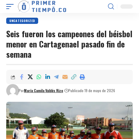
UNCATEGORIZED
Seis fueron los campeones del béisbol
menor en Cartagenael pasado fin de
semana
Por
María Camila Valdés Rizo
Publicado 19 de mayo de 2026