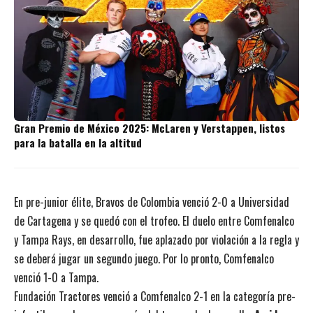
Gran Premio de México 2025: McLaren y Verstappen, listos
para la batalla en la altitud
En pre-junior élite, Bravos de Colombia venció 2-0 a Universidad
de Cartagena y se quedó con el trofeo. El duelo entre Comfenalco
y Tampa Rays, en desarrollo, fue aplazado por violación a la regla y
se deberá jugar un segundo juego. Por lo pronto, Comfenalco
venció 1-0 a Tampa.
Fundación Tractores venció a Comfenalco 2-1 en la categoría pre-