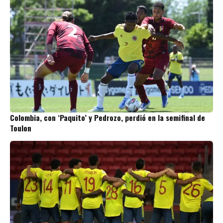
Colombia, con ‘Paquito’ y Pedrozo, perdió en la semifinal de
Toulon