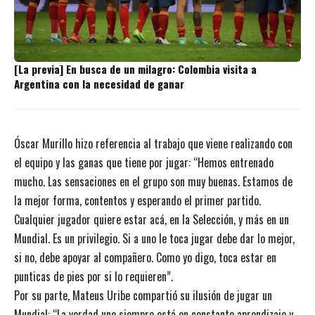
[La previa] En busca de un milagro: Colombia visita a
Argentina con la necesidad de ganar
Óscar Murillo hizo referencia al trabajo que viene realizando con
el equipo y las ganas que tiene por jugar: “Hemos entrenado
mucho. Las sensaciones en el grupo son muy buenas. Estamos de
la mejor forma, contentos y esperando el primer partido.
Cualquier jugador quiere estar acá, en la Selección, y más en un
Mundial. Es un privilegio. Si a uno le toca jugar debe dar lo mejor,
si no, debe apoyar al compañero. Como yo digo, toca estar en
punticas de pies por si lo requieren”.
Por su parte, Mateus Uribe compartió su ilusión de jugar un
Mundial: “La verdad uno siempre está en constante aprendizaje y