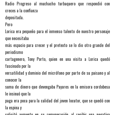
Radio Progreso al muchacho turbaquero que respondió con
creces a la confianza
depositada.
Pero
Lorica era pequeño para el inmenso talento de nuestro personaje
que necesitaba
más espacio para crecer y el pretexto se lo dio otro grande del
periodismo
cartagenero, Tony Porto, quien en una visita a Lorica quedó
fascinado por la
versatilidad y dominio del micrófono por parte de su paisano y al
conocer la
suma de dinero que devengaba Payares en la emisora cordobesa
le insinuó que la
paga era poca para la calidad del joven locutor, que se quedó con
la espina y
solicitó aumento en su remuneración, al recibir una negativa