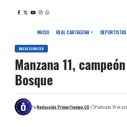
INICIO
REAL CARTAGENA
DEPORTISTAS
UNCATEGORIZED
Manzana 11, campeón 
Bosque
Por
Redacción PrimerTiempo.CO
Publicado 18 de oc