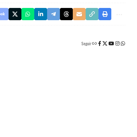
ook
Seguir