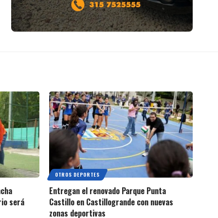
OTROS DEPORTES
ncha
Entregan el renovado Parque Punta
rio será
Castillo en Castillogrande con nuevas
zonas deportivas