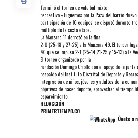
Terminó el torneo de voleibol mixto
recreativo «Juguemos por la Paz» del barrio Nuevo 
participación de 10 equipos, se disputó durante tr
múltiple de la sexta etapa.
La Manzana 11 derrotó en la final
2-0 (25-18 y 27-25) a la Manzana 49. El tercer lug
46 que se impuso 2-1 (25-14,21-25 y 15-13) a la Ve
El torneo organizado por la
Fundación Domingo Criollo con el apoyo de la junta 
respaldo del Instituto Distrital de Deporte y Recre
integración de niños, jóvenes y adultos de la comu
objetivos de hacer deporte, aprovechar el tiempo 
esparcimiento.
REDACCIÓN
PRIMERTIEMPO.CO
Únete a n