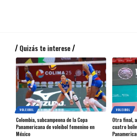
Quizás te interese
VOLEIBOL
VOLEIBOL
Colombia, subcampeona de la Copa
Otra final, 
Panamericana de voleibol femenino en
cuatro boli
México
Panamerica