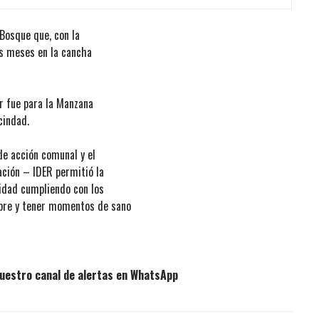
Bosque que, con la
es meses en la cancha
ar fue para la Manzana
cindad.
de acción comunal y el
ación – IDER permitió la
nidad cumpliendo con los
libre y tener momentos de sano
uestro canal de alertas en WhatsApp