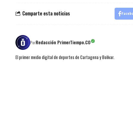
Comparte esta noticias
Faceb
Redacción PrimerTiempo.CO
Por
El primer medio digital de deportes de Cartagena y Bolívar.