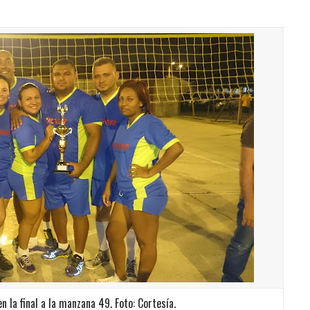
 la final a la manzana 49. Foto: Cortesía.