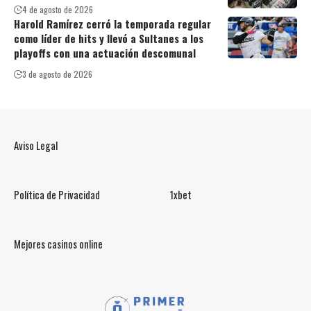
4 de agosto de 2026
Harold Ramírez cerró la temporada regular
como líder de hits y llevó a Sultanes a los
playoffs con una actuación descomunal
3 de agosto de 2026
Aviso Legal
Política de Privacidad
1xbet
Mejores casinos online