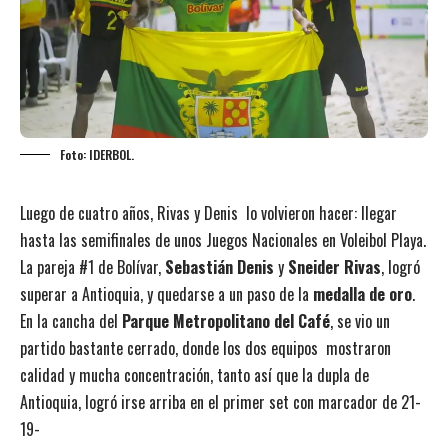
Foto: IDERBOL.
Luego de cuatro años, Rivas y Denis lo volvieron hacer: llegar
hasta las semifinales de unos Juegos Nacionales en Voleibol Playa.
La pareja #1 de Bolívar,
Sebastián Denis
y
Sneider Rivas
, logró
superar a Antioquia, y quedarse a un paso de la
medalla de oro
.
En la cancha del
Parque Metropolitano del Café
, se vio un
partido bastante cerrado, donde los dos equipos mostraron
calidad y mucha concentración, tanto así que la dupla de
Antioquia, logró irse arriba en el primer set con marcador de 21-
19-