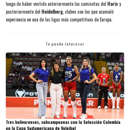
luego de haber vestido anteriormente las camisetas del
Haris
y
posteriormente del
Heidelberg
, clubes con los que acumuló
experiencia en una de las ligas más competitivas de Europa.
Te puede interesar
Tres bolivarenses, subcampeonas con la Selección Colombia
en la Copa Sudamericana de Voleibol