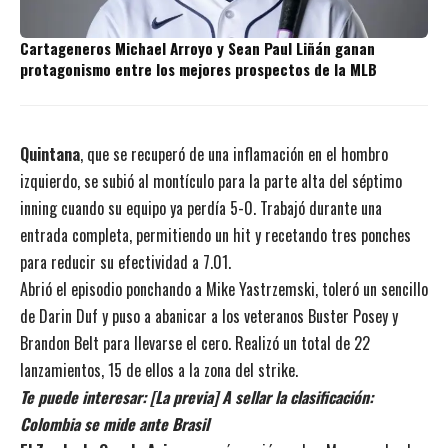
Cartageneros Michael Arroyo y Sean Paul Liñán ganan
protagonismo entre los mejores prospectos de la MLB
Quintana
, que se recuperó de una inflamación en el hombro
izquierdo, se subió al montículo para la parte alta del séptimo
inning cuando su equipo ya perdía 5-0. Trabajó durante una
entrada completa, permitiendo un hit y recetando tres ponches
para reducir su efectividad a 7.01.
Abrió el episodio ponchando a Mike Yastrzemski, toleró un sencillo
de Darin Duf y puso a abanicar a los veteranos Buster Posey y
Brandon Belt para llevarse el cero. Realizó un total de 22
lanzamientos, 15 de ellos a la zona del strike.
Te puede interesar:
[La previa] A sellar la clasificación:
Colombia se mide ante Brasil