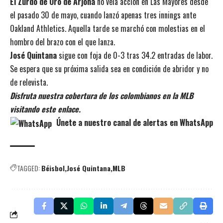
El Zurdo de Oro de Arjona
no veía acción en Las Mayores desde
el pasado 30 de mayo, cuando lanzó apenas tres innings ante
Oakland Athletics. Aquella tarde se marchó con molestias en el
hombro del brazo con el que lanza.
José Quintana
sigue con foja de 0-3 tras 34.2 entradas de labor.
Se espera que su próxima salida sea en condición de abridor y no
de relevista.
Disfruta nuestra cobertura de los colombianos en la MLB
visitando este enlace.
Únete a nuestro canal de alertas en WhatsApp
TAGGED:
Béisbol
José Quintana
MLB