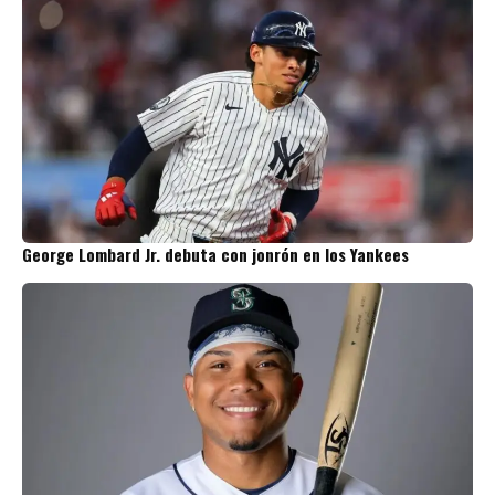
George Lombard Jr. debuta con jonrón en los Yankees