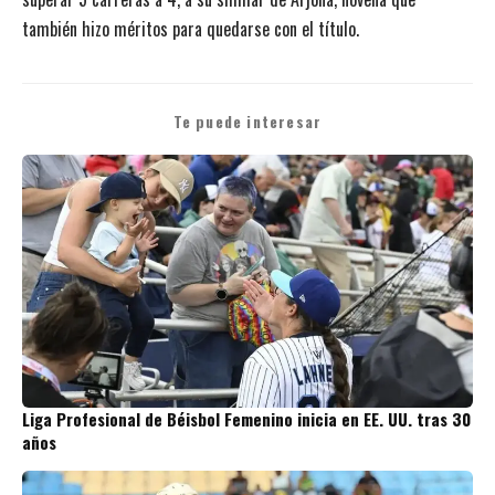
también hizo méritos para quedarse con el título.
Te puede interesar
Liga Profesional de Béisbol Femenino inicia en EE. UU. tras 30
años