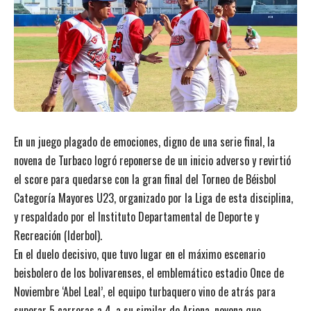
En un juego plagado de emociones, digno de una serie final, la
novena de Turbaco logró reponerse de un inicio adverso y revirtió
el score para quedarse con la gran final del Torneo de Béisbol
Categoría Mayores U23, organizado por la Liga de esta disciplina,
y respaldado por el Instituto Departamental de Deporte y
Recreación (Iderbol).
En el duelo decisivo, que tuvo lugar en el máximo escenario
beisbolero de los bolivarenses, el emblemático estadio Once de
Noviembre ‘Abel Leal’, el equipo turbaquero vino de atrás para
superar 5 carreras a 4, a su similar de Arjona, novena que