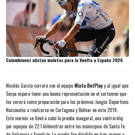
Colombianos alistan maletas para la Vuelta a España 2026
Nicolás García correrá con el equipo
Mixto BetPlay
y al igual que
Serpa espera tener una buena representación en el certamen que
les servirá como preparación para los próximos Juegos Deportivos
Nacionales a realizarse en Cartagena y Bolívar en este 2019.
Este viernes se llevó a cabo la prueba inaugural, una contrareloj
por equipos de 22.1 kilómetros entre los municipios de Santa Fe
de Antioquia y Sopetrán. La prueba fue dividida en tres grupos y