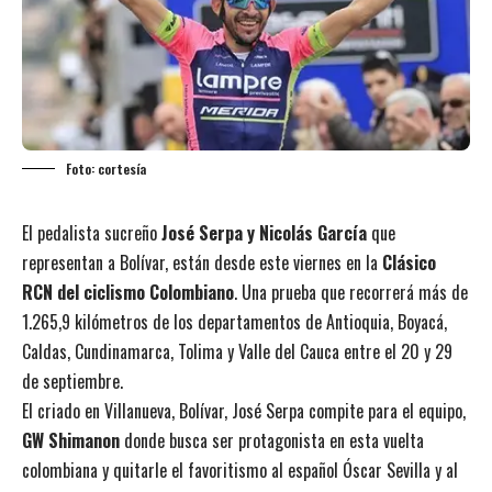
Foto: cortesía
El pedalista sucreño
José Serpa y Nicolás García
que
representan a Bolívar, están desde este viernes en la
Clásico
RCN del ciclismo Colombiano
. Una prueba que recorrerá más de
1.265,9 kilómetros de los departamentos de Antioquia, Boyacá,
Caldas, Cundinamarca, Tolima y Valle del Cauca entre el 20 y 29
de septiembre.
El criado en Villanueva, Bolívar, José Serpa compite para el equipo,
GW Shimanon
donde busca ser protagonista en esta vuelta
colombiana y quitarle el favoritismo al español Óscar Sevilla y al