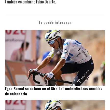
también colombiano Fabio Duarte.
Te puede interesar
Egan Bernal se enfoca en el Giro de Lombardía tras cambios
de calendario