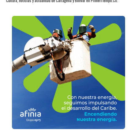
Cultura, noticias y actualidad de Cartagena y Bolívar en PrimerTiempo.CO.