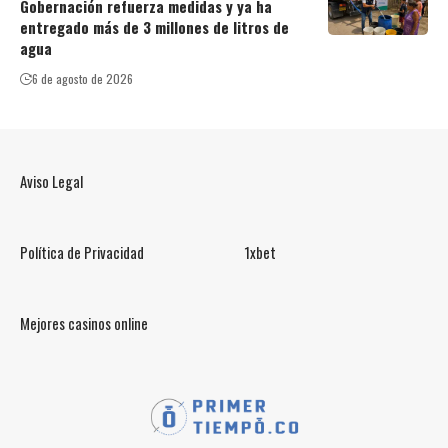
Gobernación refuerza medidas y ya ha
entregado más de 3 millones de litros de
agua
6 de agosto de 2026
Aviso Legal
Política de Privacidad
1xbet
Mejores casinos online