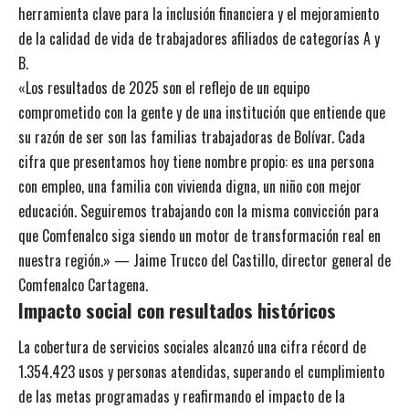
herramienta clave para la inclusión financiera y el mejoramiento
de la calidad de vida de trabajadores afiliados de categorías A y
B.
«Los resultados de 2025 son el reflejo de un equipo
comprometido con la gente y de una institución que entiende que
su razón de ser son las familias trabajadoras de Bolívar. Cada
cifra que presentamos hoy tiene nombre propio: es una persona
con empleo, una familia con vivienda digna, un niño con mejor
educación. Seguiremos trabajando con la misma convicción para
que Comfenalco siga siendo un motor de transformación real en
nuestra región.» — Jaime Trucco del Castillo, director general de
Comfenalco Cartagena.
Impacto social con resultados históricos
La cobertura de servicios sociales alcanzó una cifra récord de
1.354.423 usos y personas atendidas, superando el cumplimiento
de las metas programadas y reafirmando el impacto de la