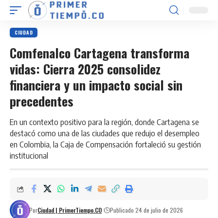
CIUDAD
Comfenalco Cartagena transforma
vidas: Cierra 2025 consolidez
financiera y un impacto social sin
precedentes
En un contexto positivo para la región, donde Cartagena se
destacó como una de las ciudades que redujo el desempleo
en Colombia, la Caja de Compensación fortaleció su gestión
institucional
Por
Ciudad | PrimerTiempo.CO
Publicado 24 de julio de 2026