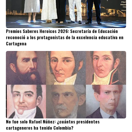
Premios Saberes Heroicos 2026: Secretaría de Educación
reconoció a los protagonistas de la excelencia educativa en
Cartagena
No fue solo Rafael Núñez: ¿cuántos presidentes
cartageneros ha tenido Colombia?